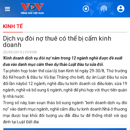
KINH TẾ
Dịch vụ đòi nợ thuê có thể bị cấm kinh
doanh
25/09/2019 | VOVVN
'Kinh doanh dịch vụ đòi nợ' nằm trong 12 ngành nghề được đề xuất
đưa vào danh mục cấm theo dự thảo Luật Đầu tư sửa đổi.
Tại phiên họp toàn thể của Uỷ ban Kinh tế ngày 29-30/8, Thứ trưởng
Bộ Kế hoạch & Đầu tư Vũ Đại Thắng cho biết, dự án Luật Đầu tư sửa
đổi lần nàybỏ 12 ngành, nghề đầu tư kinh doanh có điều kiện; sửa 19
ngành, nghề và bổ sung 6 ngành, nghề để phù hợp với thực tiễn quản
lý nhà nước.
Trong số này, ban soạn thảo bổ sung ngành "kinh doanh dịch vụ đòi
nợ" vào danh mục ngành, nghề cấm đầu tư kinh doanh.Nhà ở thương
mại được loại khỏi đối tượng ưu đãi đầu tư để thống nhất với quy
định tại Luật Đất đai.