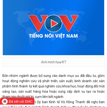
Ảnh minh họa/KT
Bốn nhóm ngành được bổ sung vào danh mục ưu đãi đầu tư, gồm
hoạt động nghiên cứu và phát triển; sản xuất, kinh doanh các sản
phẩm hình thành từ kết quả nghiên cứu khoa học; hoạt động đổi mới
sáng tạo; sản xuất hàng hóa hoặc cung cấp dịch vụ tạo ra hoặc
tham gia chuỗi giá trị, cụm liên kết ngành.
Đã kết nối EMC
Góp ý kiến,Chủ nhiệm Ủy ban Kinh tế Vũ Hồng Thanh đề nghị ban