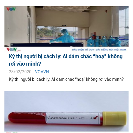
Kỳ thị người bị cách ly: Ai dám chắc “hoạ” không
rơi vào mình?
28/02/2020 |
VOVVN
Kỳ thị người bị cách ly: Ai dám chắc “hoạ” không rơi vào mình?