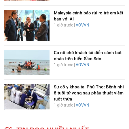
Malaysia cảnh báo rủi ro trẻ em kết
bạn với AI
1 giờ trước |
VOVVN
Ca nô chở khách tái diễn cảnh bát
nháo trên biển Sầm Sơn
1 giờ trước |
VOVVN
Sự cố y khoa tại Phú Thọ: Bệnh nhi
8 tuổi tử vong sau phẫu thuật viêm
ruột thừa
1 giờ trước |
VOVVN