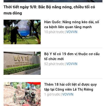
Thời tiết ngày 9/8: Bắc Bộ nắng nóng, chiều tối có
mưa dông
Hàn Quốc: Nắng nóng kéo dài, số
ca bệnh liên quan tăng mạnh
10 phút trước |
VOVVN
Bộ Y tế có 19 đơn vị thuộc cơ cấu
tổ chức mới
52 phút trước |
VOVVN
Thêm 18 hài cốt liệt sĩ được quy
tập tại Công viên Lê Thị Riêng
1 giờ trước |
VOVVN