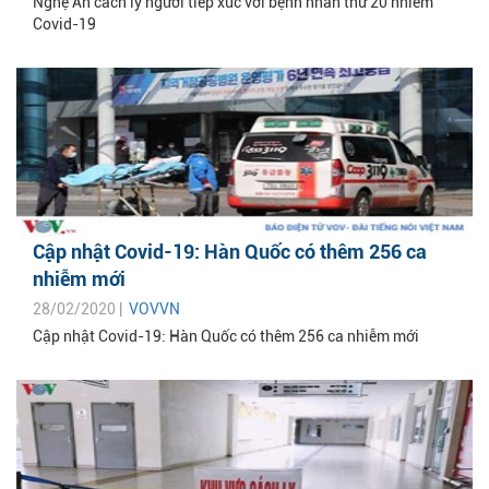
Nghệ An cách ly người tiếp xúc với bệnh nhân thứ 20 nhiễm
Covid-19
Cập nhật Covid-19: Hàn Quốc có thêm 256 ca
nhiễm mới
28/02/2020 |
VOVVN
Cập nhật Covid-19: Hàn Quốc có thêm 256 ca nhiễm mới