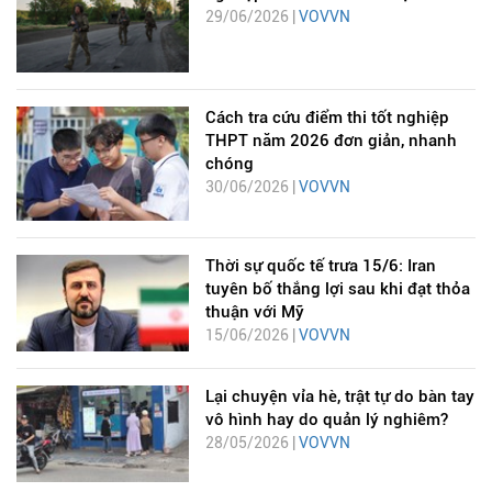
29/06/2026 |
VOVVN
Cách tra cứu điểm thi tốt nghiệp
THPT năm 2026 đơn giản, nhanh
chóng
30/06/2026 |
VOVVN
Thời sự quốc tế trưa 15/6: Iran
tuyên bố thắng lợi sau khi đạt thỏa
thuận với Mỹ
15/06/2026 |
VOVVN
Lại chuyện vỉa hè, trật tự do bàn tay
vô hình hay do quản lý nghiêm?
28/05/2026 |
VOVVN