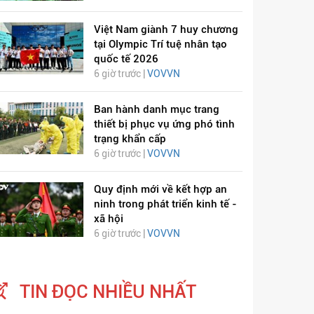
Việt Nam giành 7 huy chương
tại Olympic Trí tuệ nhân tạo
quốc tế 2026
6 giờ trước |
VOVVN
Ban hành danh mục trang
thiết bị phục vụ ứng phó tình
trạng khẩn cấp
6 giờ trước |
VOVVN
Quy định mới về kết hợp an
ninh trong phát triển kinh tế -
xã hội
6 giờ trước |
VOVVN
TIN ĐỌC NHIỀU NHẤT