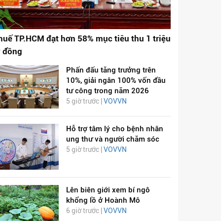
huế TP.HCM đạt hơn 58% mục tiêu thu 1 triệu
ỷ đồng
Phấn đấu tăng trưởng trên
10%, giải ngân 100% vốn đầu
tư công trong năm 2026
5 giờ trước |
VOVVN
Hỗ trợ tâm lý cho bệnh nhân
ung thư và người chăm sóc
5 giờ trước |
VOVVN
Lên biên giới xem bí ngô
khổng lồ ở Hoành Mô
6 giờ trước |
VOVVN