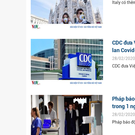
Italy có thê
CDC đưa 
lan Covi
28/02/2020
CDC đưa Việ
Pháp báo 
trong 1 n
28/02/2020
Pháp báo độ