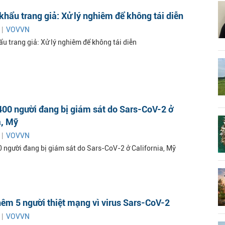
khẩu trang giả: Xử lý nghiêm để không tái diễn
 |
VOVVN
u trang giả: Xử lý nghiêm để không tái diễn
.400 người đang bị giám sát do Sars-CoV-2 ở
a, Mỹ
 |
VOVVN
00 người đang bị giám sát do Sars-CoV-2 ở California, Mỹ
thêm 5 người thiệt mạng vì virus Sars-CoV-2
 |
VOVVN