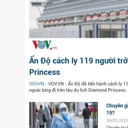
Ấn Độ cách ly 119 người trở
Princess
VOVVN -
VOV.VN - Ấn Độ đã tiến hành cách ly 1
ngoài từng đi trên tàu du lịch Diamond Princess.
Chuyên gi
19?
28/02/2020
Chuyên gia 