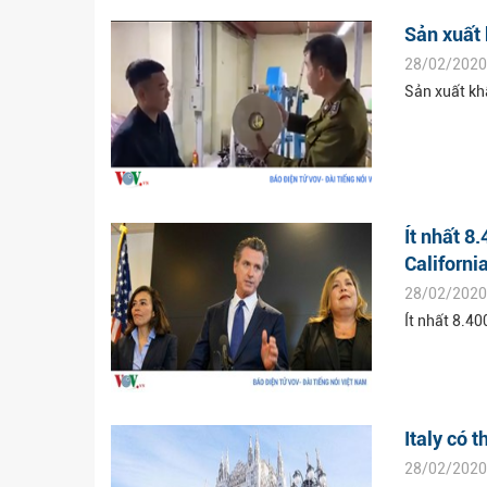
Sản xuất 
28/02/2020
Sản xuất khẩ
Ít nhất 8
Californi
28/02/2020
Ít nhất 8.4
Italy có 
28/02/2020