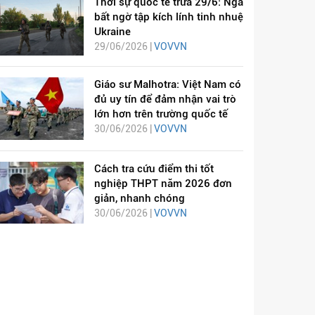
Thời sự quốc tế trưa 29/6: Nga
bất ngờ tập kích lính tinh nhuệ
Ukraine
29/06/2026 |
VOVVN
Giáo sư Malhotra: Việt Nam có
đủ uy tín để đảm nhận vai trò
lớn hơn trên trường quốc tế
30/06/2026 |
VOVVN
Cách tra cứu điểm thi tốt
nghiệp THPT năm 2026 đơn
giản, nhanh chóng
30/06/2026 |
VOVVN