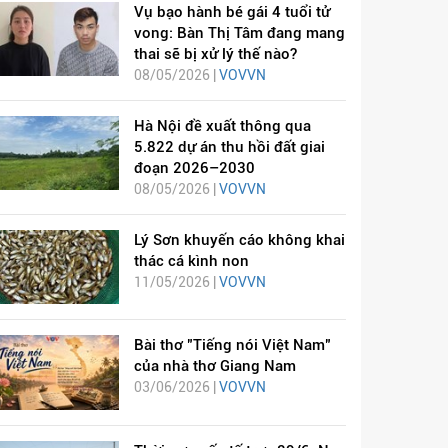
Vụ bạo hành bé gái 4 tuổi tử
vong: Bàn Thị Tâm đang mang
thai sẽ bị xử lý thế nào?
08/05/2026 |
VOVVN
Hà Nội đề xuất thông qua
5.822 dự án thu hồi đất giai
đoạn 2026–2030
08/05/2026 |
VOVVN
Lý Sơn khuyến cáo không khai
thác cá kình non
11/05/2026 |
VOVVN
Bài thơ "Tiếng nói Việt Nam"
của nhà thơ Giang Nam
03/06/2026 |
VOVVN