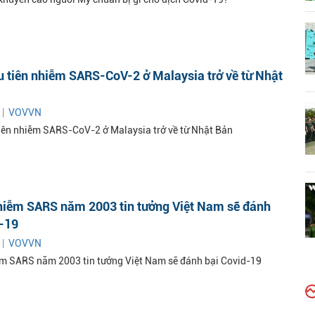
 tiên nhiễm SARS-CoV-2 ở Malaysia trở về từ Nhật
 |
VOVVN
iên nhiễm SARS-CoV-2 ở Malaysia trở về từ Nhật Bản
nhiễm SARS năm 2003 tin tưởng Việt Nam sẽ đánh
d-19
 |
VOVVN
ễm SARS năm 2003 tin tưởng Việt Nam sẽ đánh bại Covid-19