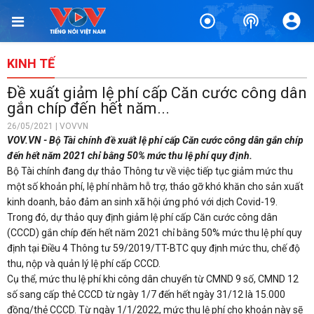
KINH TẾ
Đề xuất giảm lệ phí cấp Căn cước công dân
gắn chíp đến hết năm...
26/05/2021 | VOVVN
VOV.VN - Bộ Tài chính đề xuất lệ phí cấp Căn cước công dân gắn chíp
đến hết năm 2021 chỉ bằng 50% mức thu lệ phí quy định.
Bộ Tài chính đang dự thảo Thông tư về việc tiếp tục giảm mức thu
một số khoản phí, lệ phí nhằm hỗ trợ, tháo gỡ khó khăn cho sản xuất
kinh doanh, bảo đảm an sinh xã hội ứng phó với dịch Covid-19.
Trong đó, dự thảo quy định giảm lệ phí cấp Căn cước công dân
(CCCD) gắn chíp đến hết năm 2021 chỉ bằng 50% mức thu lệ phí quy
định tại Điều 4 Thông tư 59/2019/TT-BTC quy định mức thu, chế độ
thu, nộp và quản lý lệ phí cấp CCCD.
Cụ thể, mức thu lệ phí khi công dân chuyển từ CMND 9 số, CMND 12
số sang cấp thẻ CCCD từ ngày 1/7 đến hết ngày 31/12 là 15.000
đồng/thẻ CCCD. Từ ngày 1/1/2022, mức thu lệ phí cho khoản này sẽ