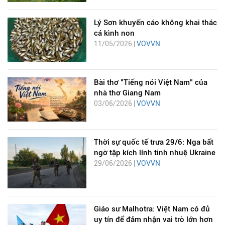
Lý Sơn khuyến cáo không khai thác
cá kình non
11/05/2026 |
VOVVN
Bài thơ "Tiếng nói Việt Nam" của
nhà thơ Giang Nam
03/06/2026 |
VOVVN
Thời sự quốc tế trưa 29/6: Nga bất
ngờ tập kích lính tinh nhuệ Ukraine
29/06/2026 |
VOVVN
Giáo sư Malhotra: Việt Nam có đủ
uy tín để đảm nhận vai trò lớn hơn