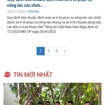
công tác các chức...
30/07/2024 |
VOVVN
Quy định tiêu chuẩn, định mức xe ô tô phục vụ công tác các chức
danh, xe ô tô phục vụ công tác chung và xe ô tô chuyên dùng của
các đơn vị trực thuộc Đài Tiếng nói Việt Nam theo Nghị định số
72/2023/NĐ-CP ngày 26/9/2023
1
2
3
»
TIN MỚI NHẤT