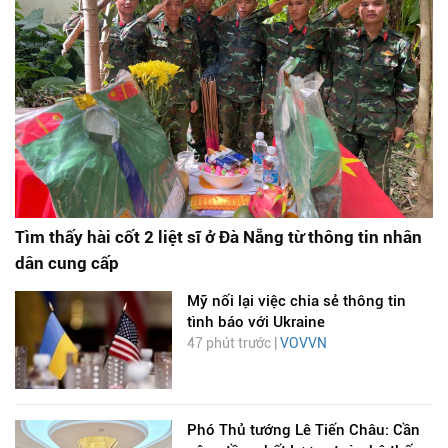
Tìm thấy hài cốt 2 liệt sĩ ở Đà Nẵng từ thông tin nhân
dân cung cấp
Mỹ nối lại việc chia sẻ thông tin
tình báo với Ukraine
47 phút trước |
VOVVN
Phó Thủ tướng Lê Tiến Châu: Cần