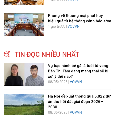
Phòng vệ thương mại phát huy
hiệu quả từ hệ thống cảnh báo sớm
1 giờ trước |
VOVVN
TIN ĐỌC NHIỀU NHẤT
Vụ bạo hành bé gái 4 tuổi tử vong:
Bàn Thị Tâm đang mang thai sẽ bị
xử lý thế nào?
08/05/2026 |
VOVVN
Hà Nội đề xuất thông qua 5.822 dự
án thu hồi đất giai đoạn 2026–
2030
08/05/2026 |
VOVVN