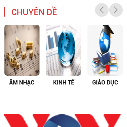
CHUYÊN ĐỀ
ÂM NHẠC
KINH TẾ
GIÁO DỤC