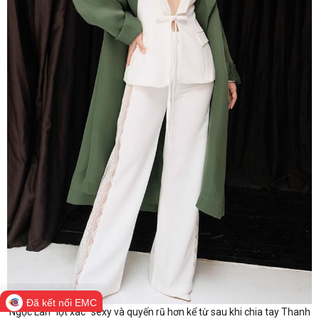
Đã kết nối EMC
Ngọc Lan "lột xác" sexy và quyến rũ hơn kể từ sau khi chia tay Thanh