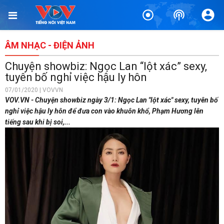
ÂM NHẠC - ĐIỆN ẢNH
Chuyện showbiz: Ngọc Lan “lột xác” sexy,
tuyên bố nghỉ việc hậu ly hôn
07/01/2020 | VOVVN
VOV.VN - Chuyện showbiz ngày 3/1: Ngọc Lan "lột xác" sexy, tuyên bố
nghỉ việc hậu ly hôn để đưa con vào khuôn khổ, Phạm Hương lên
tiếng sau khi bị soi,...