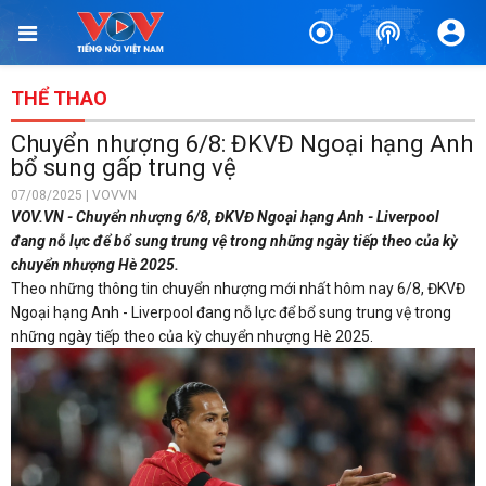
THỂ THAO
Chuyển nhượng 6/8: ĐKVĐ Ngoại hạng Anh
bổ sung gấp trung vệ
07/08/2025 | VOVVN
VOV.VN - Chuyển nhượng 6/8, ĐKVĐ Ngoại hạng Anh - Liverpool
đang nỗ lực để bổ sung trung vệ trong những ngày tiếp theo của kỳ
chuyển nhượng Hè 2025.
Theo những thông tin chuyển nhượng mới nhất hôm nay 6/8, ĐKVĐ
Ngoại hạng Anh - Liverpool đang nỗ lực để bổ sung trung vệ trong
những ngày tiếp theo của kỳ chuyển nhượng Hè 2025.