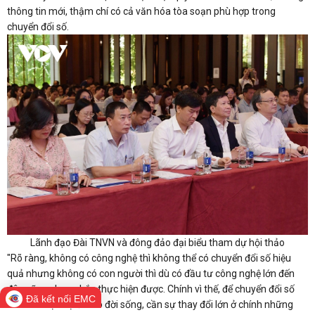
thông tin mới, thậm chí có cả văn hóa tòa soạn phù hợp trong
chuyển đổi số.
Lãnh đạo Đài TNVN và đông đảo đại biểu tham dự hội thảo
"Rõ ràng, không có công nghệ thì không thể có chuyển đổi số hiệu
quả nhưng không có con người thì dù có đầu tư công nghệ lớn đến
đâu cũng chưa chắc thực hiện được. Chính vì thế, để chuyển đổi số
Đã kết nối EMC
báo chí thực sự đi vào đời sống, cần sự thay đổi lớn ở chính những