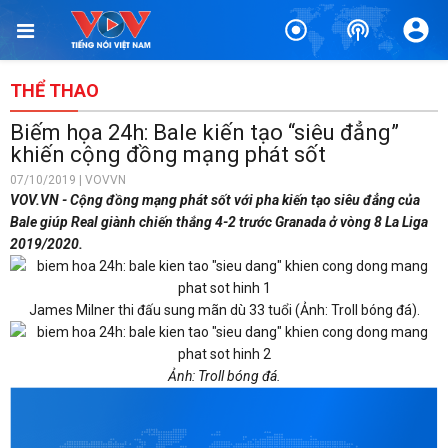
THỂ THAO
Biếm họa 24h: Bale kiến tạo “siêu đẳng”
khiến cộng đồng mạng phát sốt
07/10/2019 | VOVVN
VOV.VN - Cộng đồng mạng phát sốt với pha kiến tạo siêu đẳng của
Bale giúp Real giành chiến thắng 4-2 trước Granada ở vòng 8 La Liga
2019/2020.
James Milner thi đấu sung mãn dù 33 tuổi (Ảnh: Troll bóng đá).
Ảnh: Troll bóng đá.