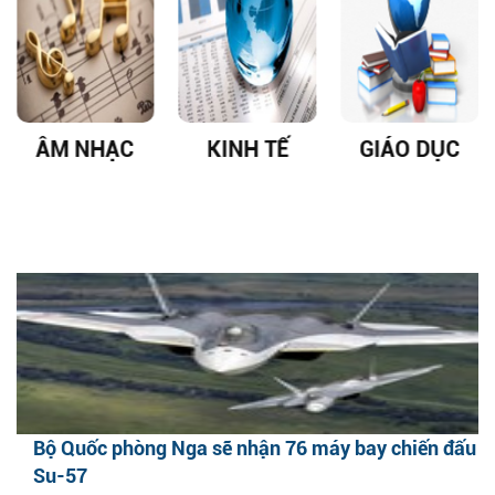
ÂM NHẠC
KINH TẾ
GIÁO DỤC
Bộ Quốc phòng Nga sẽ nhận 76 máy bay chiến đấu
Su-57