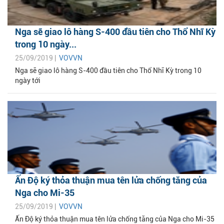
Nga sẽ giao lô hàng S-400 đầu tiên cho Thổ Nhĩ Kỳ
trong 10 ngày...
25/09/2019 |
VOVVN
Nga sẽ giao lô hàng S-400 đầu tiên cho Thổ Nhĩ Kỳ trong 10
ngày tới
Ấn Độ ký thỏa thuận mua tên lửa chống tăng của
Nga cho Mi-35
25/09/2019 |
VOVVN
Ấn Độ ký thỏa thuận mua tên lửa chống tăng của Nga cho Mi-35