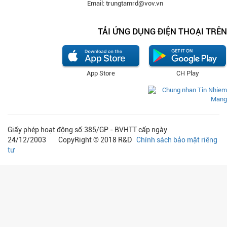
Email: trungtamrd@vov.vn
TẢI ỨNG DỤNG ĐIỆN THOẠI TRÊN
App Store
CH Play
Giấy phép hoạt động số:385/GP - BVHTT cấp ngày
24/12/2003 CopyRight © 2018 R&D
Chính sách bảo mật riêng
tư