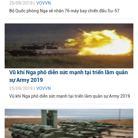
25/09/2019 |
VOVVN
Bộ Quốc phòng Nga sẽ nhận 76 máy bay chiến đấu Su-57
Vũ khí Nga phô diễn sức mạnh tại triển lãm quân
sự Army 2019
25/09/2019 |
VOVVN
Vũ khí Nga phô diễn sức mạnh tại triển lãm quân sự Army 2019