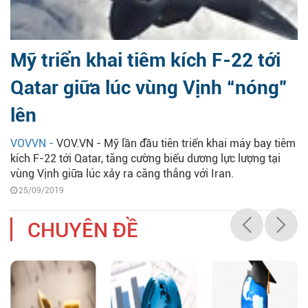
Mỹ triển khai tiêm kích F-22 tới
Qatar giữa lúc vùng Vịnh “nóng”
lên
VOVVN -
VOV.VN - Mỹ lần đầu tiên triển khai máy bay tiêm
kích F-22 tới Qatar, tăng cường biểu dương lực lượng tại
vùng Vịnh giữa lúc xảy ra căng thẳng với Iran.
25/09/2019
CHUYÊN ĐỀ