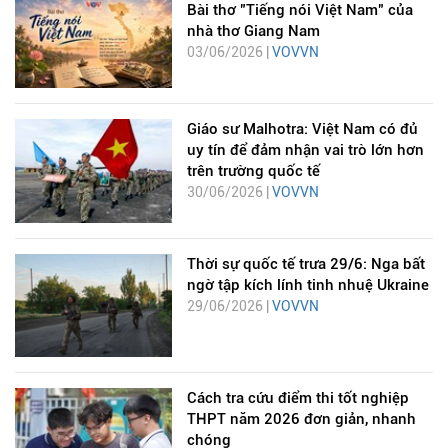
Bài thơ "Tiếng nói Việt Nam" của
nhà thơ Giang Nam
03/06/2026 |
VOVVN
Giáo sư Malhotra: Việt Nam có đủ
uy tín để đảm nhận vai trò lớn hơn
trên trường quốc tế
30/06/2026 |
VOVVN
Thời sự quốc tế trưa 29/6: Nga bất
ngờ tập kích lính tinh nhuệ Ukraine
29/06/2026 |
VOVVN
Cách tra cứu điểm thi tốt nghiệp
THPT năm 2026 đơn giản, nhanh
chóng