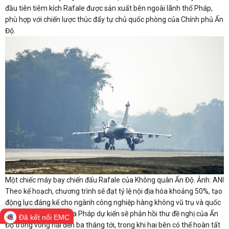
đầu tiên tiêm kích Rafale được sản xuất bên ngoài lãnh thổ Pháp,
phù hợp với chiến lược thúc đẩy tự chủ quốc phòng của Chính phủ Ấn
Độ.
Một chiếc máy bay chiến đấu Rafale của Không quân Ấn Độ. Ảnh: ANI
Theo kế hoạch, chương trình sẽ đạt tỷ lệ nội địa hóa khoảng 50%, tạo
động lực đáng kể cho ngành công nghiệp hàng không vũ trụ và quốc
phòng của Ấn Độ. Phía Pháp dự kiến sẽ phản hồi thư đề nghị của Ấn
Đã kết nối EMC
Độ trong vòng hai đến ba tháng tới, trong khi hai bên có thể hoàn tất