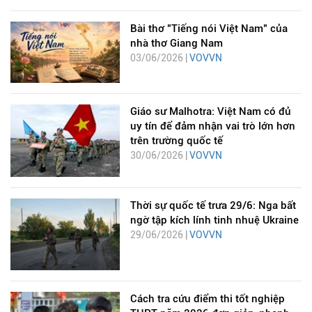
Bài thơ "Tiếng nói Việt Nam" của
nhà thơ Giang Nam
03/06/2026 |
VOVVN
Giáo sư Malhotra: Việt Nam có đủ
uy tín để đảm nhận vai trò lớn hơn
trên trường quốc tế
30/06/2026 |
VOVVN
Thời sự quốc tế trưa 29/6: Nga bất
ngờ tập kích lính tinh nhuệ Ukraine
29/06/2026 |
VOVVN
Cách tra cứu điểm thi tốt nghiệp