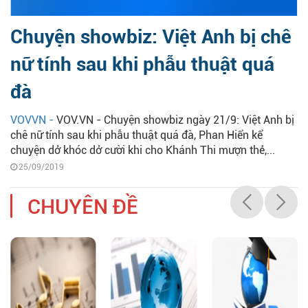
Chuyện showbiz: Việt Anh bị chê
nữ tính sau khi phẫu thuật quá
đà
VOVVN -
VOV.VN - Chuyện showbiz ngày 21/9: Việt Anh bị
chê nữ tính sau khi phẫu thuật quá đà, Phan Hiển kể
chuyện dở khóc dở cười khi cho Khánh Thi mượn thẻ,...
25/09/2019
CHUYÊN ĐỀ