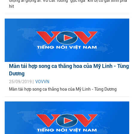
Giọng ải giọng ai: Vũ Cát Tường “gục ngã” khi bị cô gái xinh phá
hit
Màn tái hợp song ca thăng hoa của Mỹ Linh - Tùng
Dương
25/09/2019 |
VOVVN
Màn tái hợp song ca thăng hoa của Mỹ Linh - Tùng Dương