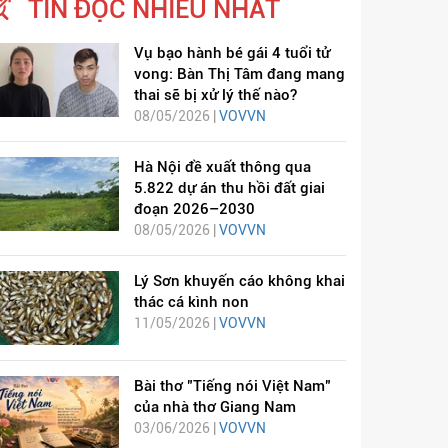
TIN ĐỌC NHIỀU NHẤT
Vụ bạo hành bé gái 4 tuổi tử
vong: Bàn Thị Tâm đang mang
thai sẽ bị xử lý thế nào?
08/05/2026 |
VOVVN
Hà Nội đề xuất thông qua
5.822 dự án thu hồi đất giai
đoạn 2026–2030
08/05/2026 |
VOVVN
Lý Sơn khuyến cáo không khai
thác cá kình non
11/05/2026 |
VOVVN
Bài thơ "Tiếng nói Việt Nam"
của nhà thơ Giang Nam
03/06/2026 |
VOVVN