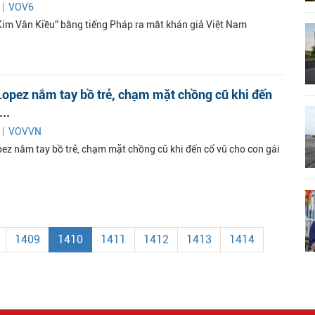
 |
VOV6
Kim Vân Kiều” bằng tiếng Pháp ra mắt khán giả Việt Nam
Lopez nắm tay bồ trẻ, chạm mặt chồng cũ khi đến
..
 |
VOVVN
pez nắm tay bồ trẻ, chạm mặt chồng cũ khi đến cổ vũ cho con gái
1409
1410
1411
1412
1413
1414