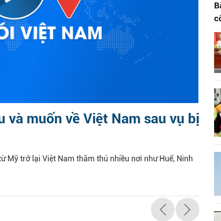
B
c
êu và muốn về Việt Nam sau vụ bị
ừ Mỹ trở lại Việt Nam thăm thú nhiều nơi như Huế, Ninh