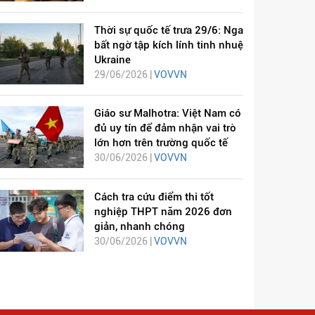
Thời sự quốc tế trưa 29/6: Nga
bất ngờ tập kích lính tinh nhuệ
Ukraine
29/06/2026 |
VOVVN
Giáo sư Malhotra: Việt Nam có
đủ uy tín để đảm nhận vai trò
lớn hơn trên trường quốc tế
30/06/2026 |
VOVVN
Cách tra cứu điểm thi tốt
nghiệp THPT năm 2026 đơn
giản, nhanh chóng
30/06/2026 |
VOVVN