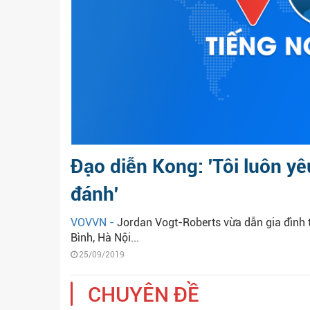
Đạo diễn Kong: 'Tôi luôn y
đánh'
VOVVN -
Jordan Vogt-Roberts vừa dẫn gia đình t
Bình, Hà Nội...
25/09/2019
CHUYÊN ĐỀ