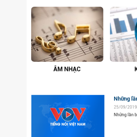
T NAM
ÂM NHẠC
Những lần
25/09/2019
Những lần b