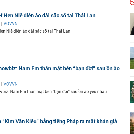
'Hen Niê diện áo dài sặc sỡ tại Thái Lan
 |
VOVVN
en Niê diện áo dài sặc sỡ tại Thái Lan
howbiz: Nam Em thân mật bên “bạn đời” sau ồn ào
 |
VOVVN
biz: Nam Em thân mật bên “bạn đời” sau ồn ào yêu nhau
 “Kim Vân Kiều” bằng tiếng Pháp ra mắt khán giả