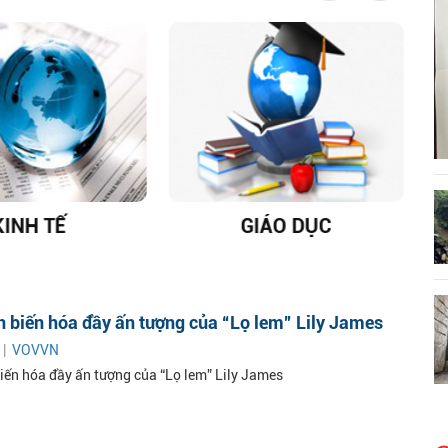
KINH TẾ
GIÁO DỤC
D
 biến hóa đầy ấn tượng của “Lọ lem” Lily James
 |
VOVVN
iến hóa đầy ấn tượng của “Lọ lem” Lily James