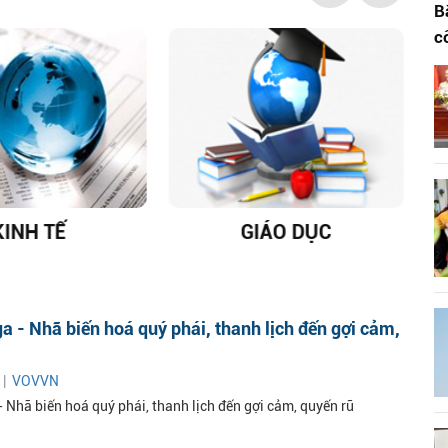
B
c
KINH TẾ
GIÁO DỤC
D
 - Nhã biến hoá quý phái, thanh lịch đến gợi cảm,
 |
VOVVN
 Nhã biến hoá quý phái, thanh lịch đến gợi cảm, quyến rũ