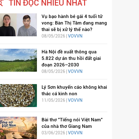
TIN ĐỌC NHIỀU NHẤT
Vụ bạo hành bé gái 4 tuổi tử
vong: Bàn Thị Tâm đang mang
thai sẽ bị xử lý thế nào?
08/05/2026 |
VOVVN
Hà Nội đề xuất thông qua
5.822 dự án thu hồi đất giai
đoạn 2026–2030
08/05/2026 |
VOVVN
Lý Sơn khuyến cáo không khai
thác cá kình non
11/05/2026 |
VOVVN
Bài thơ "Tiếng nói Việt Nam"
của nhà thơ Giang Nam
03/06/2026 |
VOVVN