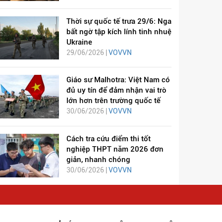
Thời sự quốc tế trưa 29/6: Nga
bất ngờ tập kích lính tinh nhuệ
Ukraine
29/06/2026 |
VOVVN
Giáo sư Malhotra: Việt Nam có
đủ uy tín để đảm nhận vai trò
lớn hơn trên trường quốc tế
30/06/2026 |
VOVVN
Cách tra cứu điểm thi tốt
nghiệp THPT năm 2026 đơn
giản, nhanh chóng
30/06/2026 |
VOVVN