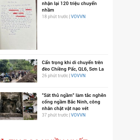
nhận lại 120 triệu chuyển
nhầm
18 phút trước |
VOVVN
Cẩn trọng khi di chuyển trên
đèo Chiềng Pấc, QL6, Sơn La
26 phút trước |
VOVVN
"Sát thủ ngầm" làm tắc nghẽn
cống ngầm Bắc Ninh, công
nhân chật vật nạo vét
37 phút trước |
VOVVN