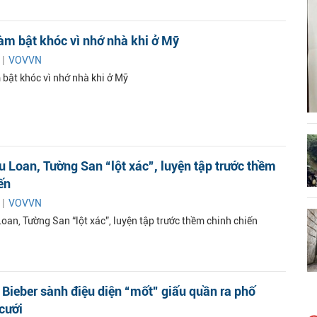
m bật khóc vì nhớ nhà khi ở Mỹ
 |
VOVVN
bật khóc vì nhớ nhà khi ở Mỹ
u Loan, Tường San “lột xác”, luyện tập trước thềm
ến
 |
VOVVN
oan, Tường San “lột xác”, luyện tập trước thềm chinh chiến
 Bieber sành điệu diện “mốt” giấu quần ra phố
 cưới