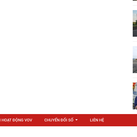
N HOẠT ĐỘNG VOV
CHUYỂN ĐỔI SỐ
LIÊN HỆ
...