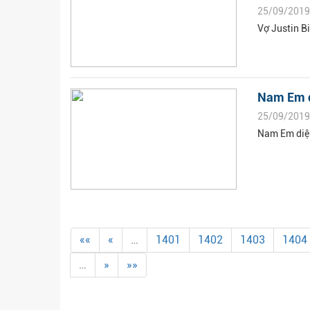
25/09/2019
Vợ Justin Bi
Nam Em di
25/09/2019
Nam Em diện 
««
«
…
1401
1402
1403
1404
…
»
»»