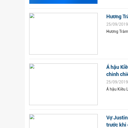
Hương Trà
25/09/2019
Hương Tràm 
Á hậu Kiề
chinh chi
25/09/2019
Á hậu Kiều L
Vợ Justin
trước khi