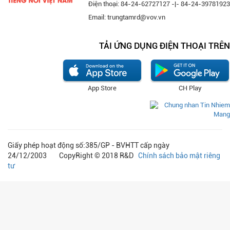
Điện thoại: 84-24-62727127 -|- 84-24-39781923
Email: trungtamrd@vov.vn
TẢI ỨNG DỤNG ĐIỆN THOẠI TRÊN
App Store
CH Play
Giấy phép hoạt động số:385/GP - BVHTT cấp ngày
24/12/2003 CopyRight © 2018 R&D
Chính sách bảo mật riêng
tư