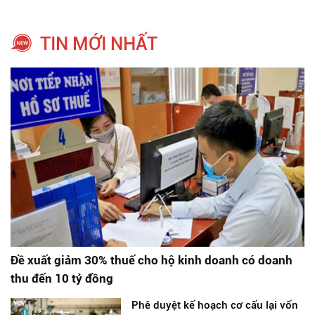
TIN MỚI NHẤT
Đề xuất giảm 30% thuế cho hộ kinh doanh có doanh
thu đến 10 tỷ đồng
Phê duyệt kế hoạch cơ cấu lại vốn