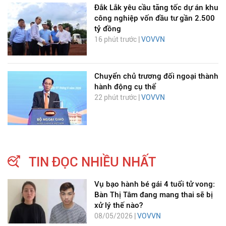
Đắk Lắk yêu cầu tăng tốc dự án khu
công nghiệp vốn đầu tư gần 2.500
tỷ đồng
16 phút trước |
VOVVN
Chuyển chủ trương đối ngoại thành
hành động cụ thể
22 phút trước |
VOVVN
TIN ĐỌC NHIỀU NHẤT
Vụ bạo hành bé gái 4 tuổi tử vong:
Bàn Thị Tâm đang mang thai sẽ bị
xử lý thế nào?
08/05/2026 |
VOVVN