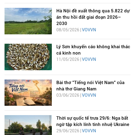
Hà Nội đề xuất thông qua 5.822 dự
án thu hồi đất giai đoạn 2026–
2030
08/05/2026 |
VOVVN
Lý Sơn khuyến cáo không khai thác
cá kình non
11/05/2026 |
VOVVN
Bài thơ "Tiếng nói Việt Nam" của
nhà thơ Giang Nam
03/06/2026 |
VOVVN
Thời sự quốc tế trưa 29/6: Nga bất
ngờ tập kích lính tinh nhuệ Ukraine
29/06/2026 |
VOVVN