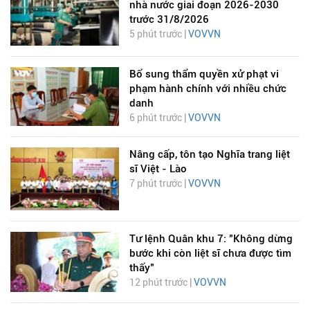
nhà nước giai đoạn 2026-2030
trước 31/8/2026
5 phút trước |
VOVVN
Bổ sung thẩm quyền xử phạt vi
phạm hành chính với nhiều chức
danh
6 phút trước |
VOVVN
Nâng cấp, tôn tạo Nghĩa trang liệt
sĩ Việt - Lào
7 phút trước |
VOVVN
Tư lệnh Quân khu 7: "Không dừng
bước khi còn liệt sĩ chưa được tìm
thấy"
12 phút trước |
VOVVN