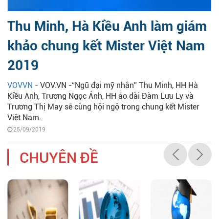
Thu Minh, Hà Kiều Anh làm giám
khảo chung kết Mister Việt Nam
2019
VOVVN -
VOV.VN -“Ngũ đại mỹ nhân” Thu Minh, HH Hà
Kiều Anh, Trương Ngọc Ánh, HH áo dài Đàm Lưu Ly và
Trương Thị May sẽ cùng hội ngộ trong chung kết Mister
Việt Nam.
25/09/2019
CHUYÊN ĐỀ