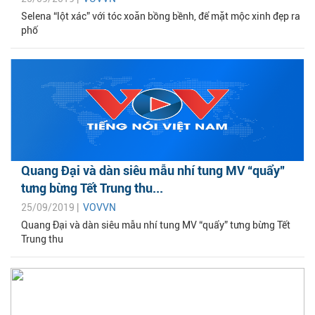
Selena “lột xác” với tóc xoăn bồng bềnh, để mặt mộc xinh đẹp ra
phố
Quang Đại và dàn siêu mẫu nhí tung MV “quẩy”
tưng bừng Tết Trung thu...
25/09/2019 |
VOVVN
Quang Đại và dàn siêu mẫu nhí tung MV “quẩy” tưng bừng Tết
Trung thu