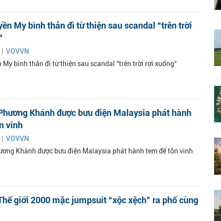
ền My bình thản đi từ thiện sau scandal “trên trời
“
 |
VOVVN
My bình thản đi từ thiện sau scandal “trên trời rơi xuống“
Phương Khánh được bưu điện Malaysia phát hành
n vinh
 |
VOVVN
ơng Khánh được bưu điện Malaysia phát hành tem để tôn vinh
hế giới 2000 mặc jumpsuit “xộc xệch” ra phố cùng