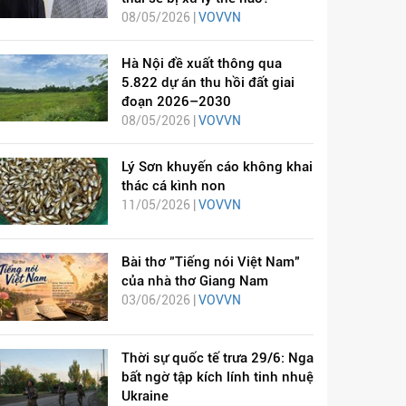
08/05/2026 |
VOVVN
Hà Nội đề xuất thông qua
5.822 dự án thu hồi đất giai
đoạn 2026–2030
08/05/2026 |
VOVVN
Lý Sơn khuyến cáo không khai
thác cá kình non
11/05/2026 |
VOVVN
Bài thơ "Tiếng nói Việt Nam"
của nhà thơ Giang Nam
03/06/2026 |
VOVVN
Thời sự quốc tế trưa 29/6: Nga
bất ngờ tập kích lính tinh nhuệ
Ukraine