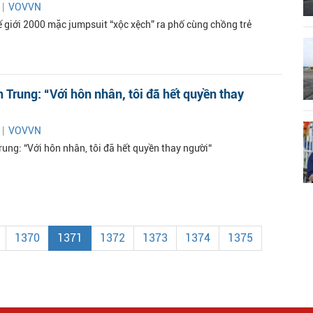
 |
VOVVN
 giới 2000 mặc jumpsuit “xộc xệch” ra phố cùng chồng trẻ
Trung: “Với hôn nhân, tôi đã hết quyền thay
 |
VOVVN
ung: “Với hôn nhân, tôi đã hết quyền thay người“
1370
1371
1372
1373
1374
1375