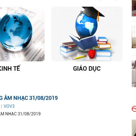
KINH TẾ
GIÁO DỤC
D
G ÂM NHẠC 31/08/2019
 |
VOV3
ÂM NHẠC 31/08/2019