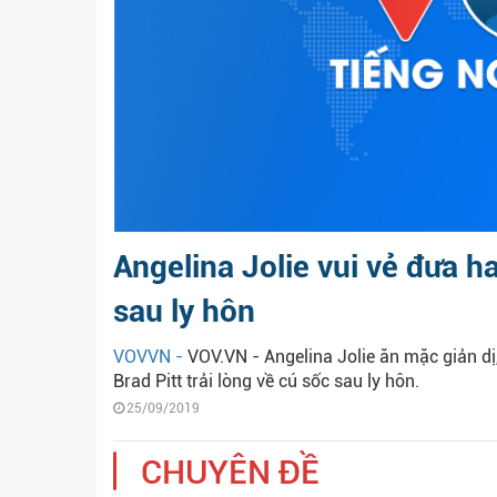
Angelina Jolie vui vẻ đưa h
sau ly hôn
VOVVN -
VOV.VN - Angelina Jolie ăn mặc giản dị
Brad Pitt trải lòng về cú sốc sau ly hôn.
25/09/2019
CHUYÊN ĐỀ