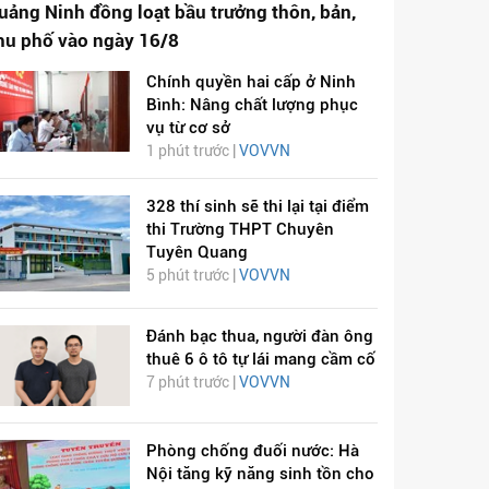
uảng Ninh đồng loạt bầu trưởng thôn, bản,
hu phố vào ngày 16/8
Chính quyền hai cấp ở Ninh
Bình: Nâng chất lượng phục
vụ từ cơ sở
1 phút trước |
VOVVN
328 thí sinh sẽ thi lại tại điểm
thi Trường THPT Chuyên
Tuyên Quang
5 phút trước |
VOVVN
Đánh bạc thua, người đàn ông
thuê 6 ô tô tự lái mang cầm cố
7 phút trước |
VOVVN
Phòng chống đuối nước: Hà
Nội tăng kỹ năng sinh tồn cho