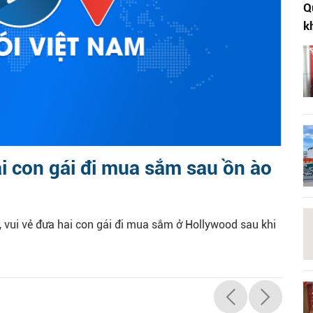
Q
k
ai con gái đi mua sắm sau ồn ào
, vui vẻ đưa hai con gái đi mua sắm ở Hollywood sau khi