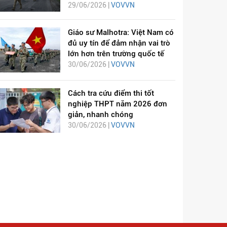
29/06/2026 |
VOVVN
Giáo sư Malhotra: Việt Nam có
đủ uy tín để đảm nhận vai trò
lớn hơn trên trường quốc tế
30/06/2026 |
VOVVN
Cách tra cứu điểm thi tốt
nghiệp THPT năm 2026 đơn
giản, nhanh chóng
30/06/2026 |
VOVVN