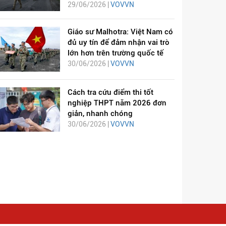
29/06/2026 |
VOVVN
Giáo sư Malhotra: Việt Nam có
đủ uy tín để đảm nhận vai trò
lớn hơn trên trường quốc tế
30/06/2026 |
VOVVN
Cách tra cứu điểm thi tốt
nghiệp THPT năm 2026 đơn
giản, nhanh chóng
30/06/2026 |
VOVVN