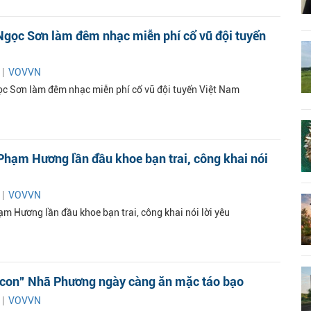
Ngọc Sơn làm đêm nhạc miễn phí cổ vũ đội tuyển
 |
VOVVN
c Sơn làm đêm nhạc miễn phí cổ vũ đội tuyển Việt Nam
hạm Hương lần đầu khoe bạn trai, công khai nói
 |
VOVVN
m Hương lần đầu khoe bạn trai, công khai nói lời yêu
 con” Nhã Phương ngày càng ăn mặc táo bạo
 |
VOVVN