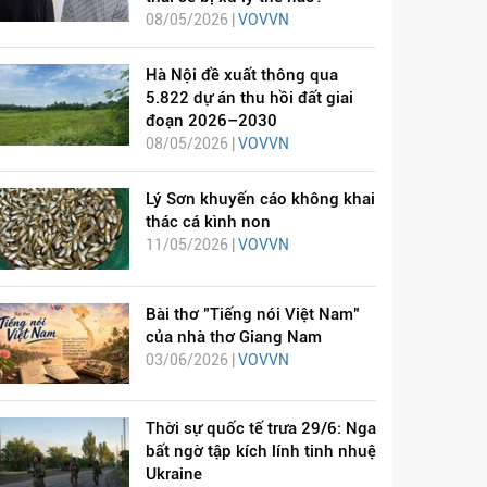
08/05/2026 |
VOVVN
Hà Nội đề xuất thông qua
5.822 dự án thu hồi đất giai
đoạn 2026–2030
08/05/2026 |
VOVVN
Lý Sơn khuyến cáo không khai
thác cá kình non
11/05/2026 |
VOVVN
Bài thơ "Tiếng nói Việt Nam"
của nhà thơ Giang Nam
03/06/2026 |
VOVVN
Thời sự quốc tế trưa 29/6: Nga
bất ngờ tập kích lính tinh nhuệ
Ukraine