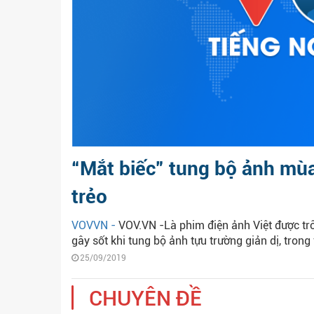
“Mắt biếc” tung bộ ảnh mùa
trẻo
VOVVN -
VOV.VN -Là phim điện ảnh Việt được trô
gây sốt khi tung bộ ảnh tựu trường giản dị, trong
25/09/2019
CHUYÊN ĐỀ