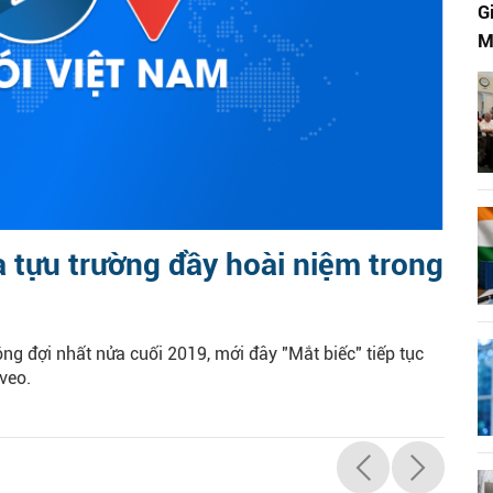
G
M
 tựu trường đầy hoài niệm trong
ng đợi nhất nửa cuối 2019, mới đây "Mắt biếc" tiếp tục
 veo.