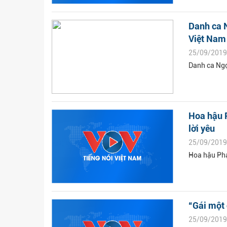
Danh ca 
Việt Nam
25/09/2019
Danh ca Ngọ
Hoa hậu P
lời yêu
25/09/2019
Hoa hậu Phạ
“Gái một
25/09/2019