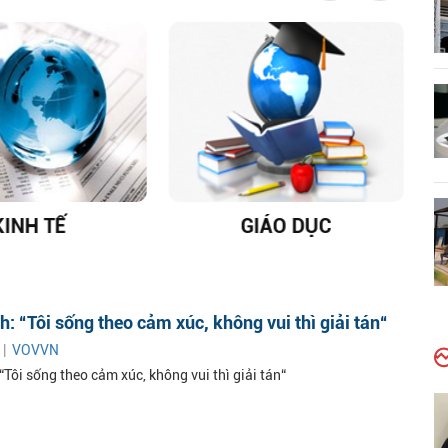
KINH TẾ
GIÁO DỤC
D
: “Tôi sống theo cảm xúc, không vui thì giải tán“
 |
VOVVN
Tôi sống theo cảm xúc, không vui thì giải tán“