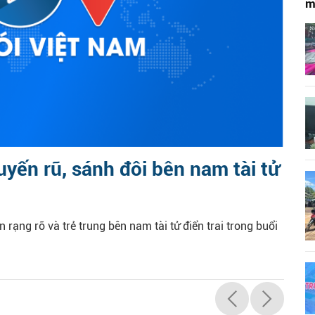
m
yến rũ, sánh đôi bên nam tài tử
n rạng rỡ và trẻ trung bên nam tài tử điển trai trong buổi