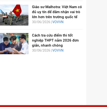
Giáo sư Malhotra: Việt Nam có
đủ uy tín để đảm nhận vai trò
lớn hơn trên trường quốc tế
30/06/2026 |
VOVVN
Cách tra cứu điểm thi tốt
nghiệp THPT năm 2026 đơn
giản, nhanh chóng
30/06/2026 |
VOVVN