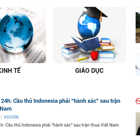
KINH TẾ
GIÁO DỤC
D
24h: Cầu thủ Indonesia phải “hành xác” sau trận
t Nam
 |
VOVVN
h: Cầu thủ Indonesia phải “hành xác” sau trận thua Việt Nam