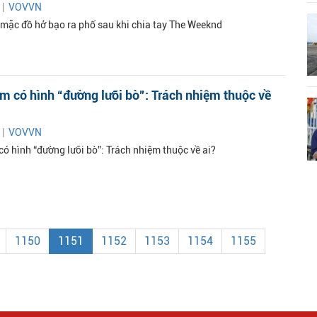
 |
VOVVN
 mặc đồ hở bạo ra phố sau khi chia tay The Weeknd
im có hình “đường lưỡi bò”: Trách nhiệm thuộc về
 |
VOVVN
có hình “đường lưỡi bò”: Trách nhiệm thuộc về ai?
1150
1151
1152
1153
1154
1155