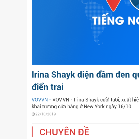
Irina Shayk diện đầm đen qu
điển trai
VOVVN -
VOV.VN - Irina Shayk cười tươi, xuất hiệ
khai trương cửa hàng ở New York ngày 16/10.
22/10/2019
CHUYÊN ĐỀ