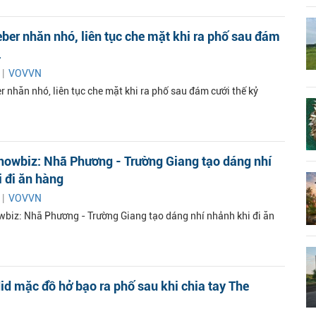
eber nhăn nhó, liên tục che mặt khi ra phố sau đám
.
 |
VOVVN
r nhăn nhó, liên tục che mặt khi ra phố sau đám cưới thế kỷ
howbiz: Nhã Phương - Trường Giang tạo dáng nhí
 đi ăn hàng
 |
VOVVN
biz: Nhã Phương - Trường Giang tạo dáng nhí nhảnh khi đi ăn
id mặc đồ hở bạo ra phố sau khi chia tay The