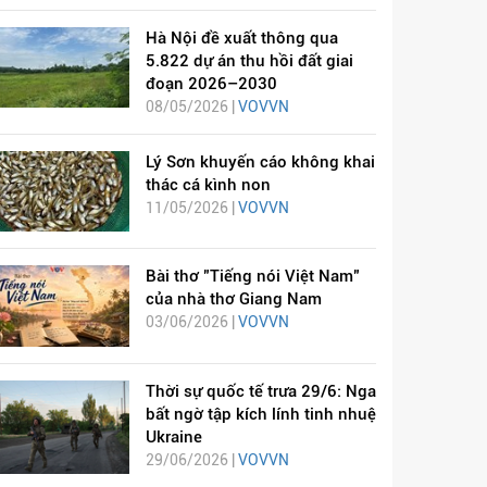
Hà Nội đề xuất thông qua
5.822 dự án thu hồi đất giai
đoạn 2026–2030
08/05/2026 |
VOVVN
Lý Sơn khuyến cáo không khai
thác cá kình non
11/05/2026 |
VOVVN
Bài thơ "Tiếng nói Việt Nam"
của nhà thơ Giang Nam
03/06/2026 |
VOVVN
Thời sự quốc tế trưa 29/6: Nga
bất ngờ tập kích lính tinh nhuệ
Ukraine
29/06/2026 |
VOVVN