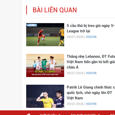
BÀI LIÊN QUAN
5 cầu thủ bị treo giò ngày V-
League trở lại
29/01/2026 |
VOVVN
Thắng nhẹ Lebanon, ĐT Futs
Việt Nam tiến gần tứ kết giả
châu Á
29/01/2026 |
VOVVN
Patrik Lê Giang chính thức 
quốc tịch, chờ ngày lên ĐT
Việt Nam
29/01/2026 |
VOVVN