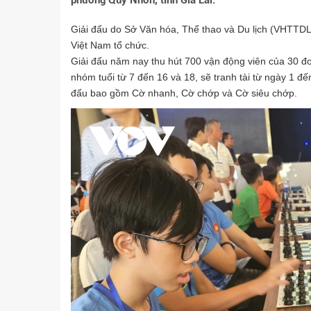
phường Quy Nhơn, tỉnh Gia Lai.
Giải đấu do Sở Văn hóa, Thể thao và Du lịch (VHTTDL
Việt Nam tổ chức.
Giải đấu năm nay thu hút 700 vận động viên của 30 đo
nhóm tuổi từ 7 đến 16 và 18, sẽ tranh tài từ ngày 1 đế
đấu bao gồm Cờ nhanh, Cờ chớp và Cờ siêu chớp.