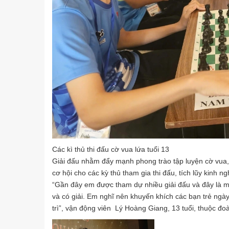
Các kì thủ thi đấu cờ vua lứa tuổi 13
Giải đấu nhằm đẩy mạnh phong trào tập luyện cờ vua, t
cơ hội cho các kỳ thủ tham gia thi đấu, tích lũy kinh 
“Gần đây em được tham dự nhiều giải đấu và đây là mộ
và có giải. Em nghĩ nên khuyến khích các bạn trẻ ngày 
trì”, vận động viên Lý Hoàng Giang, 13 tuổi, thuộc đoà