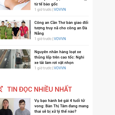
từ tế bào gốc
1 giờ trước |
VOVVN
Công an Cần Thơ bàn giao đối
tượng truy nã cho công an Đà
Nẵng
1 giờ trước |
VOVVN
Nguyên nhân hàng loạt xe
thủng lốp trên cao tốc: Nghi
xe tải làm rơi vật nhọn
1 giờ trước |
VOVVN
TIN ĐỌC NHIỀU NHẤT
Vụ bạo hành bé gái 4 tuổi tử
vong: Bàn Thị Tâm đang mang
thai sẽ bị xử lý thế nào?