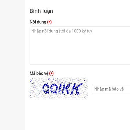
Bình luận
Nội dung
(*)
Mã bảo vệ
(*)