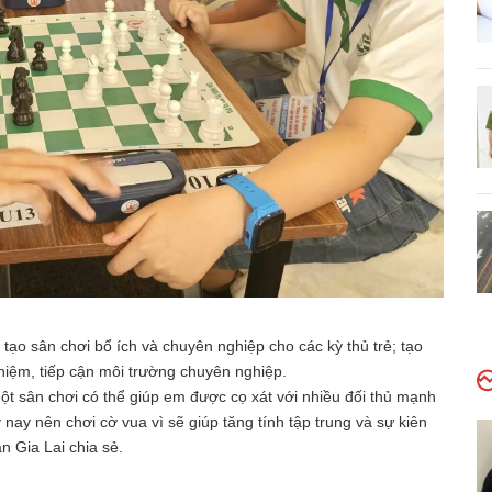
ạo sân chơi bổ ích và chuyên nghiệp cho các kỳ thủ trẻ; tạo
nghiệm, tiếp cận môi trường chuyên nghiệp.
t sân chơi có thể giúp em được cọ xát với nhiều đối thủ mạnh
nay nên chơi cờ vua vì sẽ giúp tăng tính tập trung và sự kiên
n Gia Lai chia sẻ.