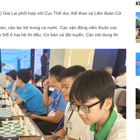
K
) Gia Lai phối hợp với Cục Thể dục thể thao và Liên đoàn Cờ
àn, câu lạc bộ trong cả nước. Các vận động viên thuộc các
n 5/8 ở hai hệ thi đấu: Cơ bản và đội tuyển. Các nội dung thi