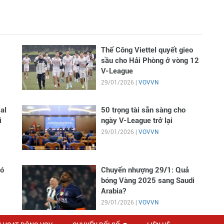
Thể Công Viettel quyết gieo
sầu cho Hải Phòng ở vòng 12
V-League
29/01/2026 |
VOVVN
al
50 trọng tài sẵn sàng cho
i
ngày V-League trở lại
29/01/2026 |
VOVVN
có
Chuyển nhượng 29/1: Quả
bóng Vàng 2025 sang Saudi
Arabia?
29/01/2026 |
VOVVN