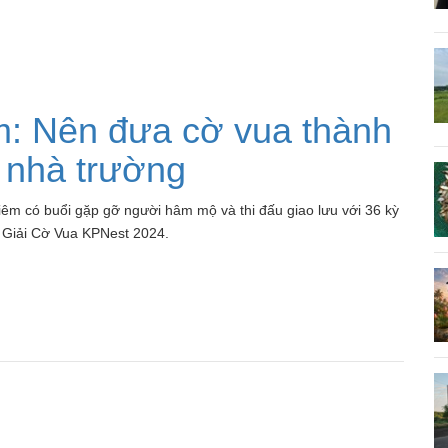
m: Nên đưa cờ vua thành
 nhà trường
êm có buổi gặp gỡ người hâm mộ và thi đấu giao lưu với 36 kỳ
a Giải Cờ Vua KPNest 2024.