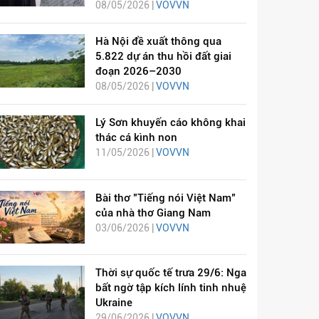
08/05/2026 |
VOVVN
Hà Nội đề xuất thông qua
5.822 dự án thu hồi đất giai
đoạn 2026–2030
08/05/2026 |
VOVVN
Lý Sơn khuyến cáo không khai
thác cá kình non
11/05/2026 |
VOVVN
Bài thơ "Tiếng nói Việt Nam"
của nhà thơ Giang Nam
03/06/2026 |
VOVVN
Thời sự quốc tế trưa 29/6: Nga
bất ngờ tập kích lính tinh nhuệ
Ukraine
29/06/2026 |
VOVVN