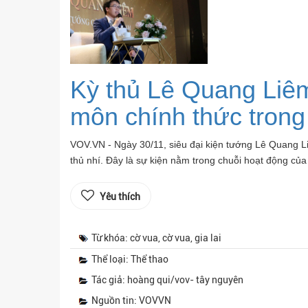
Kỳ thủ Lê Quang Liê
môn chính thức trong
VOV.VN - Ngày 30/11, siêu đại kiện tướng Lê Quang Li
thủ nhí. Đây là sự kiện nằm trong chuỗi hoạt động củ
Yêu thích
Từ khóa: cờ vua, cờ vua, gia lai
Thể loại: Thể thao
Tác giả: hoàng qui/vov- tây nguyên
Nguồn tin: VOVVN