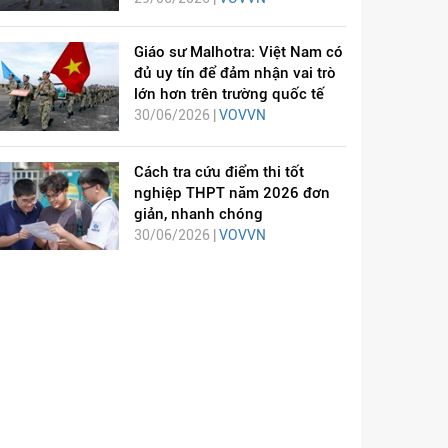
Giáo sư Malhotra: Việt Nam có
đủ uy tín để đảm nhận vai trò
lớn hơn trên trường quốc tế
30/06/2026 |
VOVVN
Cách tra cứu điểm thi tốt
nghiệp THPT năm 2026 đơn
giản, nhanh chóng
30/06/2026 |
VOVVN