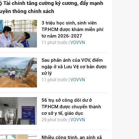
ộ Tài chính tăng cường kỷ cương, đẩy mạnh
ruyền thông chính sách
3 triệu học sinh, sinh viên
TP.HCM được khám miễn phí
từ năm 2026-2027
11 phút trước |
VOVVN
Sau phản ánh của VOV, điểm
ngập ở xã Lưu Vệ cơ bản được
xử lý
11 phút trước |
VOVVN
56 trụ sở công dôi dư ở
TP.HCM được chuyển thành
cơ sở y tế, giáo dục
29 phút trước |
VOVVN
Nhiều công trình, an sinh xã