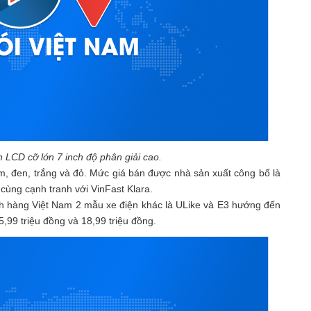
 LCD cỡ lớn 7 inch độ phân giải cao.
, đen, trắng và đỏ. Mức giá bán được nhà sản xuất công bố là
cùng cạnh tranh với VinFast Klara.
ch hàng Việt Nam 2 mẫu xe điện khác là ULike và E3 hướng đến
5,99 triệu đồng và 18,99 triệu đồng.