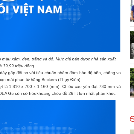
n màu xám, đen, trắng và đỏ. Mức giá bán được nhà sản xuất
à 39,99 triệu đồng.
dày gấp đôi so với tiêu chuẩn nhằm đảm bảo độ bền, chống va
đoạn mài phun từ hãng Beckers (Thụy Điển).
ợt là 1.810 x 700 x 1.160 (mm). Chiều cao yên đạt 730 mm và
DEA G5 còn sở hữukhoang chứa đồ 26 lít lớn nhất phân khúc.