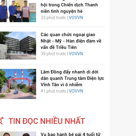
hội trong Chiến dịch Thanh
niên tình nguyện hè
33 phút trước |
VOVVN
Các quan chức ngoại giao
Nhật - Mỹ - Hàn điện đàm về
vấn đề Triều Tiên
39 phút trước |
VOVVN
Lâm Đồng đẩy nhanh di dời
dân quanh Trung tâm Điện lực
Vĩnh Tân vì ô nhiễm
41 phút trước |
VOVVN
TIN ĐỌC NHIỀU NHẤT
Vụ bạo hành bé gái 4 tuổi tử