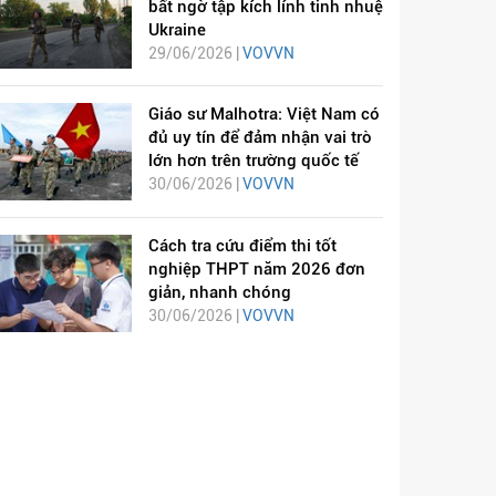
bất ngờ tập kích lính tinh nhuệ
Ukraine
29/06/2026 |
VOVVN
Giáo sư Malhotra: Việt Nam có
đủ uy tín để đảm nhận vai trò
lớn hơn trên trường quốc tế
30/06/2026 |
VOVVN
Cách tra cứu điểm thi tốt
nghiệp THPT năm 2026 đơn
giản, nhanh chóng
30/06/2026 |
VOVVN