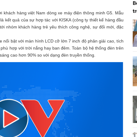
B
t
 tới khách hàng việt Nam dòng xe máy điện thông minh G5. Mẫu
à kết quả của sự hợp tác với KISKA (công ty thiết kế hàng đầu
tới nhóm khách hàng trẻ yêu thích công nghệ, sự đối mới, đặc
 nổi bật với màn hình LCD cỡ lớn 7 inch độ phân giải cao, tích
phù hợp với trời nắng hay ban đêm. Toàn bộ hệ thống đèn trên
u sáng cao hơn 90% so với dạng đèn truyền thống.