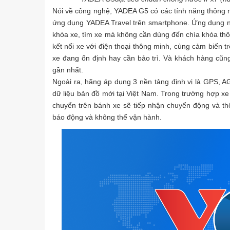
Nói về công nghệ, YADEA G5 có các tính năng thông 
ứng dụng YADEA Travel trên smartphone. Ứng dụng nà
khóa xe, tìm xe mà không cần dùng đến chìa khóa th
kết nối xe với điện thoại thông minh, cùng cảm biến t
xe đang ổn định hay cần bảo trì. Và khách hàng cũ
gần nhất.
Ngoài ra, hãng áp dụng 3 nền tảng định vị là GPS, A
dữ liệu bản đồ mới tại Việt Nam. Trong trường hợp xe
chuyển trên bánh xe sẽ tiếp nhận chuyển động và thô
báo động và không thể vận hành.