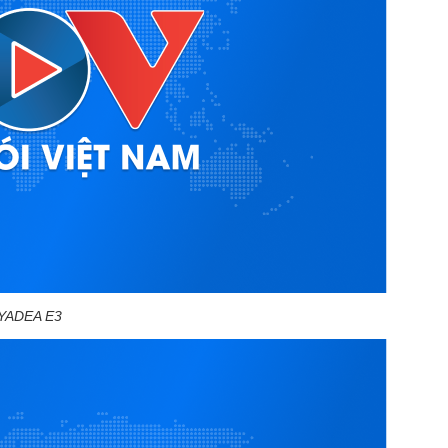
YADEA E3