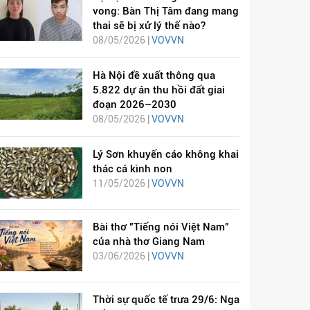
vong: Bàn Thị Tâm đang mang
thai sẽ bị xử lý thế nào?
08/05/2026 |
VOVVN
Hà Nội đề xuất thông qua
5.822 dự án thu hồi đất giai
đoạn 2026–2030
08/05/2026 |
VOVVN
Lý Sơn khuyến cáo không khai
thác cá kình non
11/05/2026 |
VOVVN
Bài thơ "Tiếng nói Việt Nam"
của nhà thơ Giang Nam
03/06/2026 |
VOVVN
Thời sự quốc tế trưa 29/6: Nga