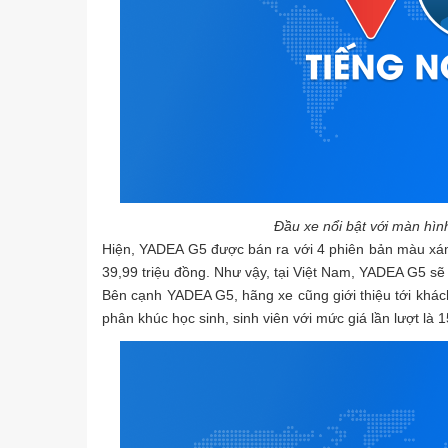
Đầu xe nổi bật với màn hình
Hiện, YADEA G5 được bán ra với 4 phiên bản màu xám
39,99 triệu đồng. Như vậy, tại Việt Nam, YADEA G5 sẽ 
Bên cạnh YADEA G5, hãng xe cũng giới thiệu tới khá
phân khúc học sinh, sinh viên với mức giá lần lượt là 1