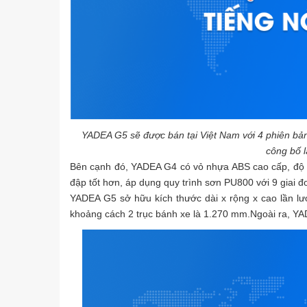
YADEA G5 sẽ được bán tại Việt Nam với 4 phiên bả
công bố l
Bên cạnh đó, YADEA G4 có vỏ nhựa ABS cao cấp, độ 
đập tốt hơn, áp dụng quy trình sơn PU800 với 9 giai 
YADEA G5 sở hữu kích thước dài x rộng x cao lần lư
khoảng cách 2 trục bánh xe là 1.270 mm.Ngoài ra, YA