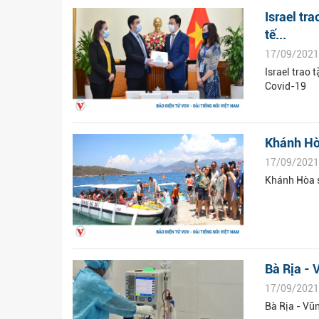
Israel tr
tế...
17/09/2021
Israel trao 
Covid-19
Khánh Hòa
17/09/2021
Khánh Hòa s
Bà Rịa - 
17/09/2021
Bà Rịa - Vũn