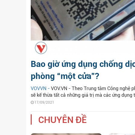
Bao giờ ứng dụng chống dị
phòng “một cửa”?
VOVVN -
VOV.VN - Theo Trung tâm Công nghệ ph
sẽ kế thừa tất cả những giá trị mà các ứng dụng t
17/09/2021
CHUYÊN ĐỀ