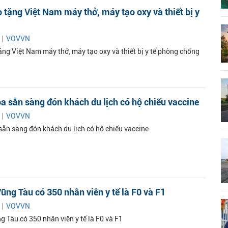
ao tặng Việt Nam máy thở, máy tạo oxy và thiết bị y
 |
VOVVN
tặng Việt Nam máy thở, máy tạo oxy và thiết bị y tế phòng chống
 sẵn sàng đón khách du lịch có hộ chiếu vaccine
 |
VOVVN
ẵn sàng đón khách du lịch có hộ chiếu vaccine
Vũng Tàu có 350 nhân viên y tế là F0 và F1
 |
VOVVN
g Tàu có 350 nhân viên y tế là F0 và F1