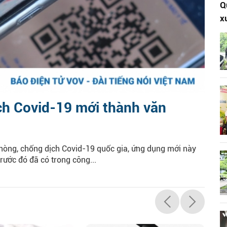
Q
x
ch Covid-19 mới thành văn
òng, chống dịch Covid-19 quốc gia, ứng dụng mới này
rước đó đã có trong công...