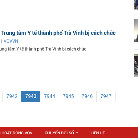
Trung tâm Y tế thành phố Trà Vinh bị cách chức
 |
VOVVN
ung tâm Y tế thành phố Trà Vinh bị cách chức
7942
7943
7944
7945
7946
7947
N HOẠT ĐỘNG VOV
CHUYỂN ĐỔI SỐ
LIÊN HỆ
...