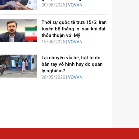
30/06/2026 |
VOVVN
Thời sự quốc tế trưa 15/6: Iran
tuyên bố thắng lợi sau khi đạt
thỏa thuận với Mỹ
15/06/2026 |
VOVVN
Lại chuyện vỉa hè, trật tự do
bàn tay vô hình hay do quản
lý nghiêm?
28/05/2026 |
VOVVN