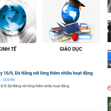
KINH TẾ
GIÁO DỤC
D
y 16/9, Đà Nẵng nới lỏng thêm nhiều hoạt động
 |
VOVVN
16/9, Đà Nẵng nới lỏng thêm nhiều hoạt động