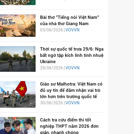
Bài thơ "Tiếng nói Việt Nam"
của nhà thơ Giang Nam
03/06/2026 |
VOVVN
Thời sự quốc tế trưa 29/6: Nga
bất ngờ tập kích lính tinh nhuệ
Ukraine
29/06/2026 |
VOVVN
Giáo sư Malhotra: Việt Nam có
đủ uy tín để đảm nhận vai trò
lớn hơn trên trường quốc tế
30/06/2026 |
VOVVN
Cách tra cứu điểm thi tốt
nghiệp THPT năm 2026 đơn
giản, nhanh chóng