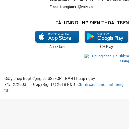
Email: trungtamrd@vov.vn
TẢI ỨNG DỤNG ĐIỆN THOẠI TRÊN
App Store
CH Play
Giấy phép hoạt động số:385/GP - BVHTT cấp ngày
24/12/2003 CopyRight © 2018 R&D
Chính sách bảo mật riêng
tư