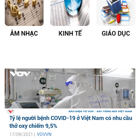
ÂM NHẠC
KINH TẾ
GIÁO DỤC
Tỷ lệ người bệnh COVID-19 ở Việt Nam có nhu cầu
thở oxy chiếm 9,5%
17/09/2021 |
VOVVN