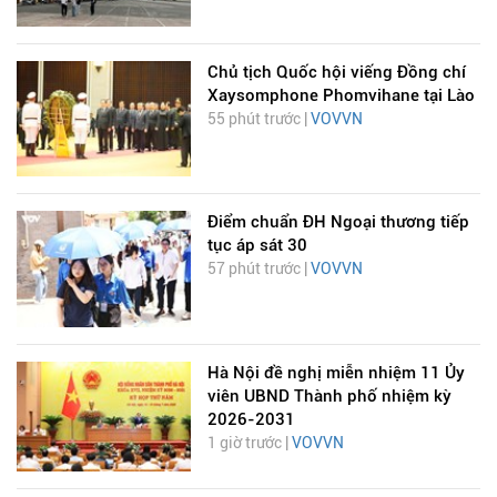
Chủ tịch Quốc hội viếng Đồng chí
Xaysomphone Phomvihane tại Lào
55 phút trước |
VOVVN
Điểm chuẩn ĐH Ngoại thương tiếp
tục áp sát 30
57 phút trước |
VOVVN
Hà Nội đề nghị miễn nhiệm 11 Ủy
viên UBND Thành phố nhiệm kỳ
2026-2031
1 giờ trước |
VOVVN