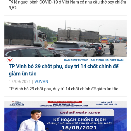
Tỷ lệ người bệnh COVID-19 ở Việt Nam có nhu cầu thở oxy chiếm
9,5%
TP Vinh bỏ 29 chốt phụ, duy trì 14 chốt chính để
giảm ùn tắc
17/09/2021 |
VOVVN
TP Vinh bỏ 29 chốt phụ, duy trì 14 chốt chính để giảm ùn tắc