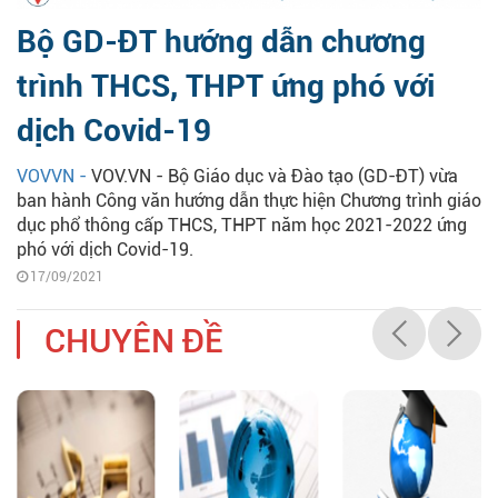
Bộ GD-ĐT hướng dẫn chương
trình THCS, THPT ứng phó với
dịch Covid-19
VOVVN -
VOV.VN - Bộ Giáo dục và Đào tạo (GD-ĐT) vừa
ban hành Công văn hướng dẫn thực hiện Chương trình giáo
dục phổ thông cấp THCS, THPT năm học 2021-2022 ứng
phó với dịch Covid-19.
17/09/2021
CHUYÊN ĐỀ