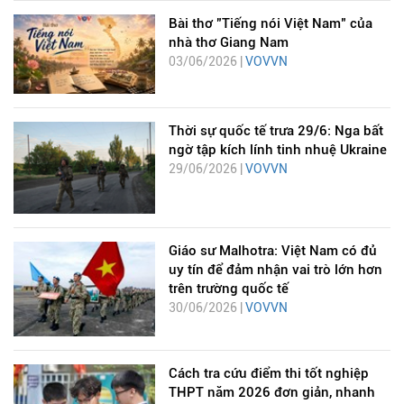
Bài thơ "Tiếng nói Việt Nam" của
nhà thơ Giang Nam
03/06/2026 |
VOVVN
Thời sự quốc tế trưa 29/6: Nga bất
ngờ tập kích lính tinh nhuệ Ukraine
29/06/2026 |
VOVVN
Giáo sư Malhotra: Việt Nam có đủ
uy tín để đảm nhận vai trò lớn hơn
trên trường quốc tế
30/06/2026 |
VOVVN
Cách tra cứu điểm thi tốt nghiệp
THPT năm 2026 đơn giản, nhanh