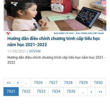
Hướng dẫn điều chỉnh chương trình cấp tiểu học
năm học 2021-2022
17/09/2021 |
VOVVN
Hướng dẫn điều chỉnh chương trình cấp tiểu học năm học 2021-
2022
««
«
…
7926
7927
7928
7929
7930
7931
7932
7933
7934
7935
…
»
»»