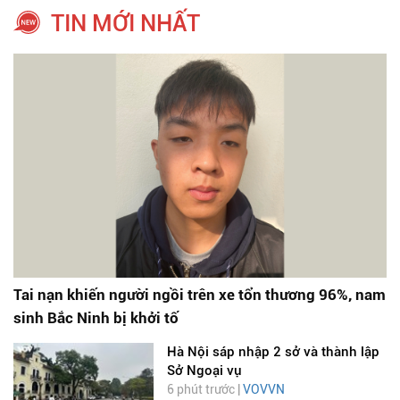
TIN MỚI NHẤT
Tai nạn khiến người ngồi trên xe tổn thương 96%, nam
sinh Bắc Ninh bị khởi tố
Hà Nội sáp nhập 2 sở và thành lập
Sở Ngoại vụ
6 phút trước |
VOVVN