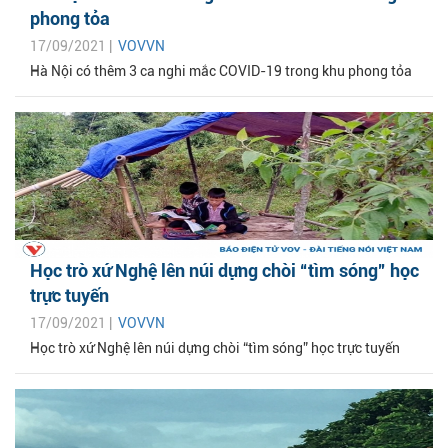
phong tỏa
17/09/2021 |
VOVVN
Hà Nội có thêm 3 ca nghi mắc COVID-19 trong khu phong tỏa
Học trò xứ Nghệ lên núi dựng chòi “tìm sóng” học
trực tuyến
17/09/2021 |
VOVVN
Học trò xứ Nghệ lên núi dựng chòi “tìm sóng” học trực tuyến