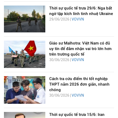
Thời sự quốc tế trưa 29/6: Nga bất
ngờ tập kích lính tinh nhuệ Ukraine
29/06/2026 |
VOVVN
Giáo sư Malhotra: Việt Nam có đủ
uy tín để đảm nhận vai trò lớn hơn
trên trường quốc tế
30/06/2026 |
VOVVN
Cách tra cứu điểm thi tốt nghiệp
THPT năm 2026 đơn giản, nhanh
chóng
30/06/2026 |
VOVVN
Thời sự quốc tế trưa 15/6: Iran