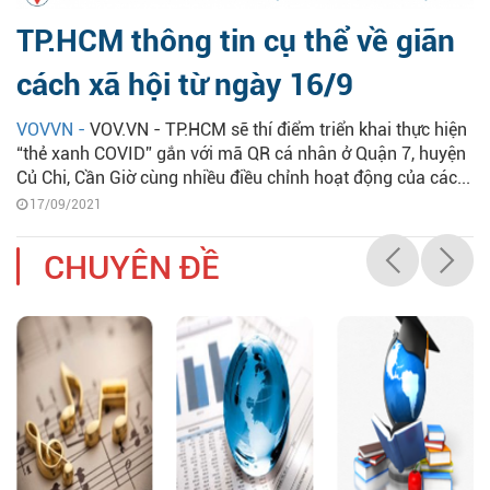
TP.HCM thông tin cụ thể về giãn
cách xã hội từ ngày 16/9
VOVVN -
VOV.VN - TP.HCM sẽ thí điểm triển khai thực hiện
“thẻ xanh COVID” gắn với mã QR cá nhân ở Quận 7, huyện
Củ Chi, Cần Giờ cùng nhiều điều chỉnh hoạt động của các...
17/09/2021
CHUYÊN ĐỀ