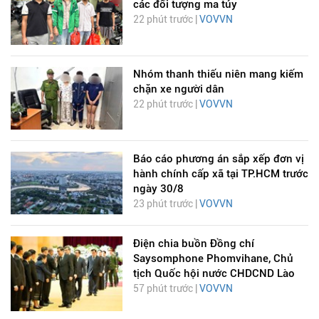
các đối tượng ma túy
22 phút trước |
VOVVN
Nhóm thanh thiếu niên mang kiếm
chặn xe người dân
22 phút trước |
VOVVN
Báo cáo phương án sắp xếp đơn vị
hành chính cấp xã tại TP.HCM trước
ngày 30/8
23 phút trước |
VOVVN
Điện chia buồn Đồng chí
Saysomphone Phomvihane, Chủ
tịch Quốc hội nước CHDCND Lào
57 phút trước |
VOVVN