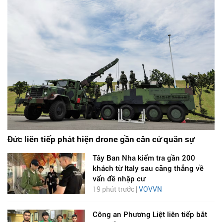
Đức liên tiếp phát hiện drone gần căn cứ quân sự
Tây Ban Nha kiểm tra gần 200
khách từ Italy sau căng thẳng về
vấn đề nhập cư
19 phút trước |
VOVVN
Công an Phương Liệt liên tiếp bắt