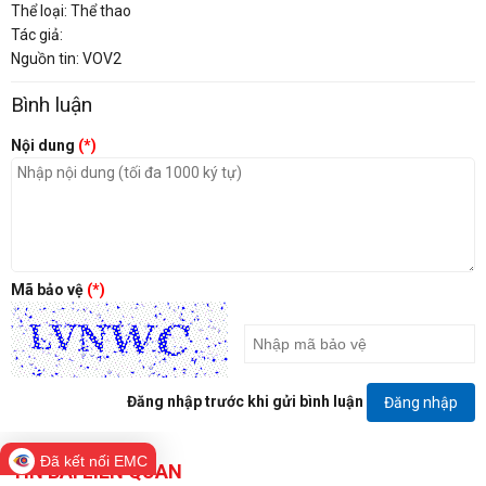
Thể loại: Thể thao
Tác giả:
Nguồn tin: VOV2
Bình luận
Nội dung
(*)
Mã bảo vệ
(*)
Đăng nhập trước khi gửi bình luận
Đăng nhập
Đã kết nối EMC
TIN BÀI LIÊN QUAN