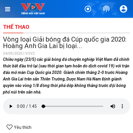
THỂ THAO
Vòng loại Giải bóng đá Cúp quốc gia 2020:
Hoàng Anh Gia Lai bị loại...
24/05/2020 | VOV2
Chiều ngày (23/5) các giải bóng đá chuyên nghiệp Việt Nam đã chính
thức bắt đầu trở lại (sau thời gian tạm hoãn do dịch covid 19) với trận
đấu mở màn Cup Quốc gia 2020. Giành chiến thắng 2-0 trước Hoàng
Anh Gia Lai trên sân Thiên Trường, Dược Nam Hà Nam Định giành
quyền vào vòng 1/8 đồng thời phá dớp không thắng trước đội bóng
phố núi trên sân nhà.
Yêu thích