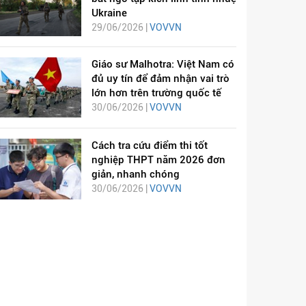
Ukraine
29/06/2026 |
VOVVN
Giáo sư Malhotra: Việt Nam có
đủ uy tín để đảm nhận vai trò
lớn hơn trên trường quốc tế
30/06/2026 |
VOVVN
Cách tra cứu điểm thi tốt
nghiệp THPT năm 2026 đơn
giản, nhanh chóng
30/06/2026 |
VOVVN