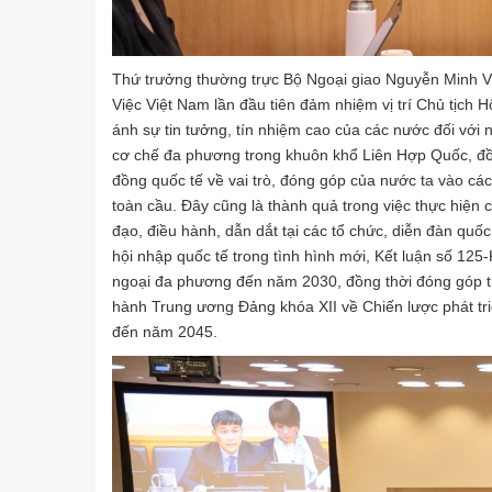
Thứ trưởng thường trực Bộ Ngoại giao Nguyễn Minh V
Việc Việt Nam lần đầu tiên đảm nhiệm vị trí Chủ tịch
ánh sự tin tưởng, tín nhiệm cao của các nước đối với n
cơ chế đa phương trong khuôn khổ Liên Hợp Quốc, đồn
đồng quốc tế về vai trò, đóng góp của nước ta vào các
toàn cầu. Đây cũng là thành quả trong việc thực hiện 
đạo, điều hành, dẫn dắt tại các tổ chức, diễn đàn quố
hội nhập quốc tế trong tình hình mới, Kết luận số 12
ngoại đa phương đến năm 2030, đồng thời đóng góp t
hành Trung ương Đảng khóa XII về Chiến lược phát tr
đến năm 2045.