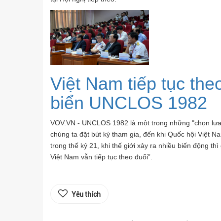
Việt Nam tiếp tục th
biển UNCLOS 1982
VOV.VN - UNCLOS 1982 là một trong những "chọn lựa đ
chúng ta đặt bút ký tham gia, đến khi Quốc hội Việt
trong thế kỷ 21, khi thế giới xảy ra nhiều biến động th
Việt Nam vẫn tiếp tục theo đuổi”.
Yêu thích