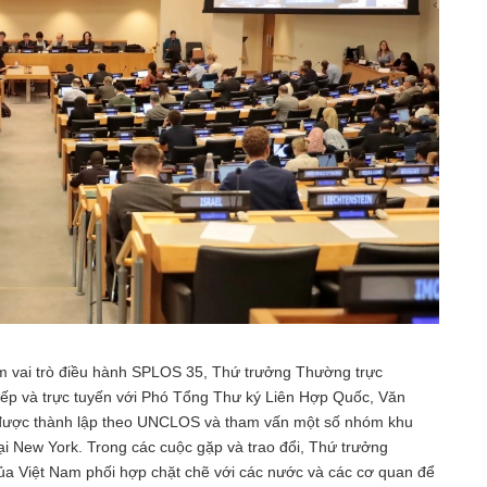
m vai trò điều hành SPLOS 35, Thứ trưởng Thường trực
 tiếp và trực tuyến với Phó Tổng Thư ký Liên Hợp Quốc, Văn
 được thành lập theo UNCLOS và tham vấn một số nhóm khu
ại New York. Trong các cuộc gặp và trao đổi, Thứ trưởng
 Việt Nam phối hợp chặt chẽ với các nước và các cơ quan để