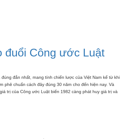
eo đuổi Công ước Luật
úng đắn nhất, mang tính chiến lược của Việt Nam kể từ khi
 Nam phê chuẩn cách đây đúng 30 năm cho đến hiện nay. Và
ì giá trị của Công ước Luật biển 1982 càng phát huy giá trị và