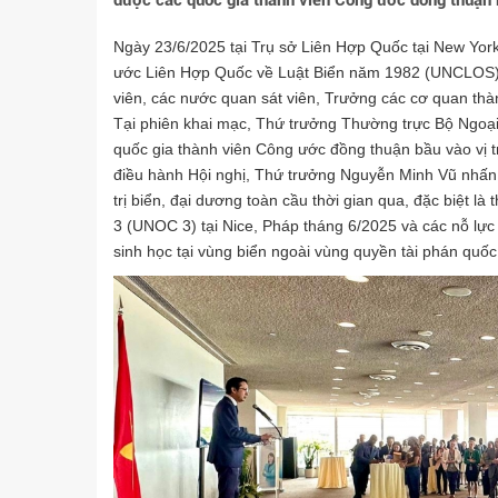
được các quốc gia thành viên Công ước đồng thuận b
Ngày 23/6/2025 tại Trụ sở Liên Hợp Quốc tại New York
ước Liên Hợp Quốc về Luật Biển năm 1982 (UNCLOS) 
viên, các nước quan sát viên, Trưởng các cơ quan thà
Tại phiên khai mạc, Thứ trưởng Thường trực Bộ Ngoạ
quốc gia thành viên Công ước đồng thuận bầu vào vị tr
điều hành Hội nghị, Thứ trưởng Nguyễn Minh Vũ nhấn 
trị biển, đại dương toàn cầu thời gian qua, đặc biệt 
3 (UNOC 3) tại Nice, Pháp tháng 6/2025 và các nỗ lực
sinh học tại vùng biển ngoài vùng quyền tài phán quốc