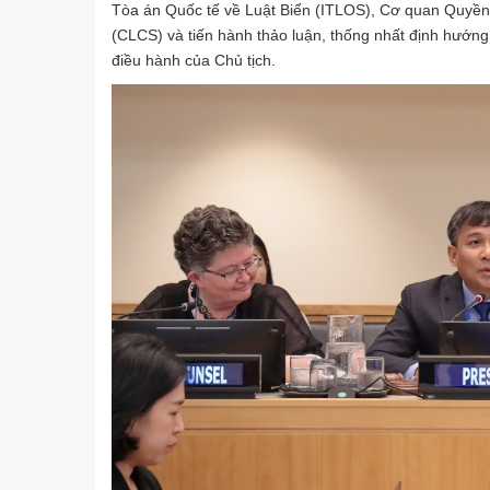
Tòa án Quốc tế về Luật Biển (ITLOS), Cơ quan Quyền 
(CLCS) và tiến hành thảo luận, thống nhất định hướng 
điều hành của Chủ tịch.