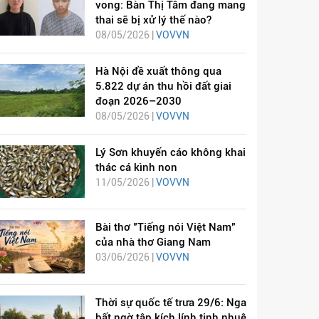
vong: Bàn Thị Tâm đang mang
thai sẽ bị xử lý thế nào?
08/05/2026 |
VOVVN
Hà Nội đề xuất thông qua
5.822 dự án thu hồi đất giai
đoạn 2026–2030
08/05/2026 |
VOVVN
Lý Sơn khuyến cáo không khai
thác cá kình non
11/05/2026 |
VOVVN
Bài thơ "Tiếng nói Việt Nam"
của nhà thơ Giang Nam
03/06/2026 |
VOVVN
Thời sự quốc tế trưa 29/6: Nga
bất ngờ tập kích lính tinh nhuệ