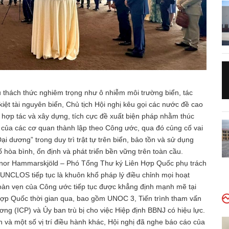
u thách thức nghiêm trọng như ô nhiễm môi trường biển, tác
iệt tài nguyên biển, Chủ tịch Hội nghị kêu gọi các nước đề cao
n hợp tác và xây dựng, tích cực đề xuất biện pháp nhằm thúc
của các cơ quan thành lập theo Công ước, qua đó củng cố vai
 dương” trong duy trì trật tự trên biển, bảo tồn và sử dụng
 hòa bình, ổn định và phát triển bền vững trên toàn cầu.
Elinor Hammarskjöld – Phó Tổng Thư ký Liên Hợp Quốc phụ trách
UNCLOS tiếp tục là khuôn khổ pháp lý điều chỉnh mọi hoạt
 toàn vẹn của Công ước tiếp tục được khẳng định mạnh mẽ tại
 Hợp Quốc thời gian qua, bao gồm UNOC 3, Tiến trình tham vấn
ng (ICP) và Ủy ban trù bị cho việc Hiệp định BBNJ có hiệu lực.
 và một số vị trí điều hành khác, Hội nghị đã nghe báo cáo của