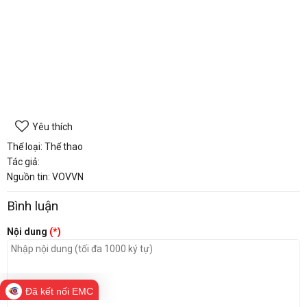
Yêu thích
Thể loại: Thể thao
Tác giả:
Nguồn tin: VOVVN
Bình luận
Nội dung
(*)
Đã kết nối EMC