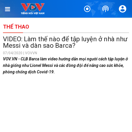
THỂ THAO
VIDEO: Làm thế nào để tập luyện ở nhà như
Messi và dàn sao Barca?
07/04/2020 | VOVVN
VOV.VN - CLB Barca làm video hướng dẫn mọi người cách tập luyện ở
nhà giống như Lionel Messi và các đồng đội để nâng cao sức khỏe,
phòng chống dịch Covid-19.