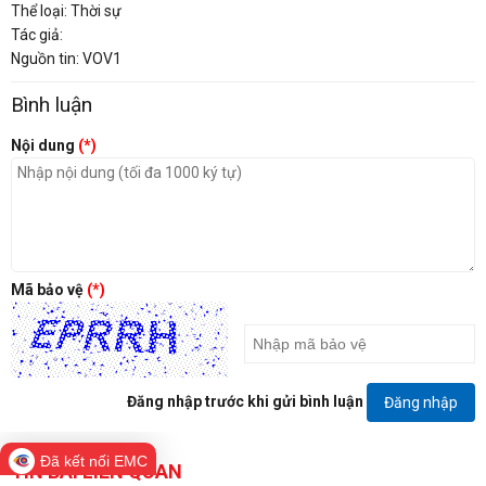
Thể loại: Thời sự
Tác giả:
Nguồn tin: VOV1
Bình luận
Nội dung
(*)
Mã bảo vệ
(*)
Đăng nhập trước khi gửi bình luận
Đăng nhập
Đã kết nối EMC
TIN BÀI LIÊN QUAN