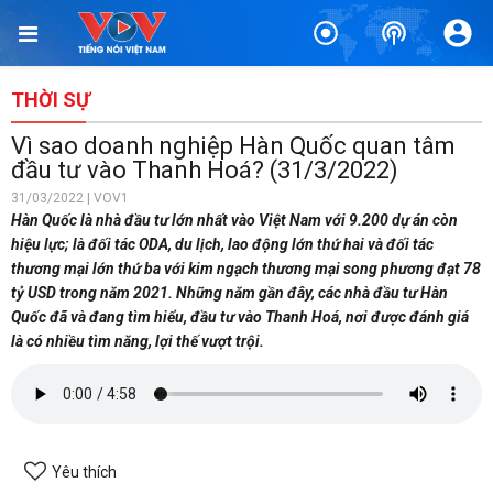
THỜI SỰ
Vì sao doanh nghiệp Hàn Quốc quan tâm
đầu tư vào Thanh Hoá? (31/3/2022)
31/03/2022 | VOV1
Hàn Quốc là nhà đầu tư lớn nhất vào Việt Nam với 9.200 dự án còn
hiệu lực; là đối tác ODA, du lịch, lao động lớn thứ hai và đối tác
thương mại lớn thứ ba với kim ngạch thương mại song phương đạt 78
tỷ USD trong năm 2021. Những năm gần đây, các nhà đầu tư Hàn
Quốc đã và đang tìm hiểu, đầu tư vào Thanh Hoá, nơi được đánh giá
là có nhiều tìm năng, lợi thế vượt trội.
Yêu thích