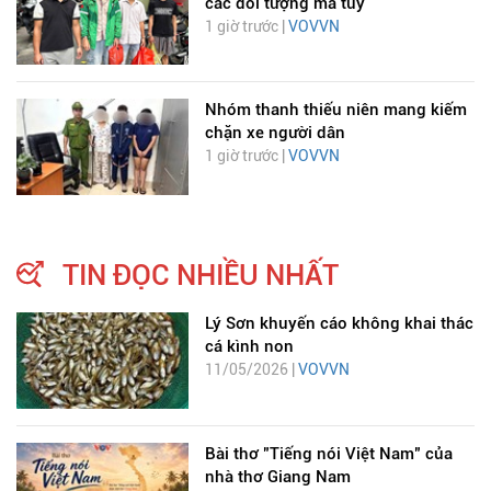
các đối tượng ma túy
1 giờ trước |
VOVVN
Nhóm thanh thiếu niên mang kiếm
chặn xe người dân
1 giờ trước |
VOVVN
TIN ĐỌC NHIỀU NHẤT
Lý Sơn khuyến cáo không khai thác
cá kình non
11/05/2026 |
VOVVN
Bài thơ "Tiếng nói Việt Nam" của
nhà thơ Giang Nam