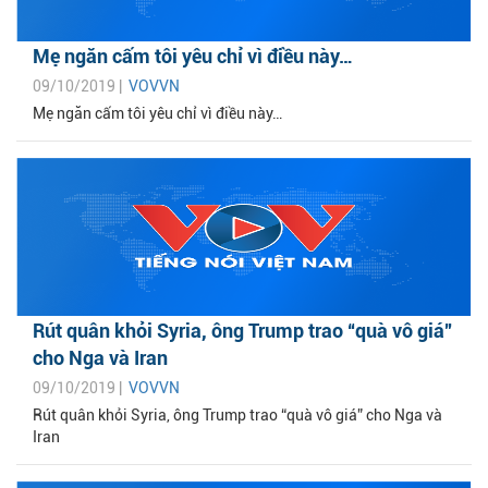
Mẹ ngăn cấm tôi yêu chỉ vì điều này…
09/10/2019 |
VOVVN
Mẹ ngăn cấm tôi yêu chỉ vì điều này…
Rút quân khỏi Syria, ông Trump trao “quà vô giá”
cho Nga và Iran
09/10/2019 |
VOVVN
Rút quân khỏi Syria, ông Trump trao “quà vô giá” cho Nga và
Iran