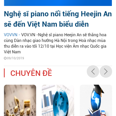
Nghệ sĩ piano nổi tiếng Heejin An
sẽ đến Việt Nam biểu diễn
VOVVN -
VOV.VN -Nghệ sĩ piano Heejin An sẽ thăng hoa
cùng Dàn nhạc giao hưởng Hà Nội trong Hoà nhạc mùa
thu diễn ra vào tối 12/10 tại Học viện Âm nhạc Quốc gia
Việt Nam
09/10/2019
CHUYÊN ĐỀ