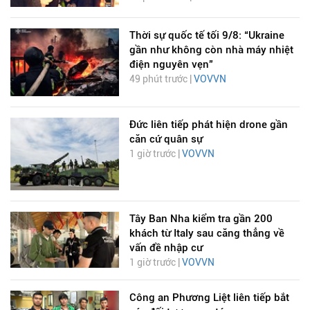
Thời sự quốc tế tối 9/8: “Ukraine
gần như không còn nhà máy nhiệt
điện nguyên vẹn”
49 phút trước |
VOVVN
Đức liên tiếp phát hiện drone gần
căn cứ quân sự
1 giờ trước |
VOVVN
Tây Ban Nha kiểm tra gần 200
khách từ Italy sau căng thẳng về
vấn đề nhập cư
1 giờ trước |
VOVVN
Công an Phương Liệt liên tiếp bắt