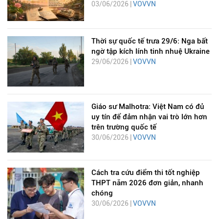
03/06/2026 |
VOVVN
Thời sự quốc tế trưa 29/6: Nga bất
ngờ tập kích lính tinh nhuệ Ukraine
29/06/2026 |
VOVVN
Giáo sư Malhotra: Việt Nam có đủ
uy tín để đảm nhận vai trò lớn hơn
trên trường quốc tế
30/06/2026 |
VOVVN
Cách tra cứu điểm thi tốt nghiệp
THPT năm 2026 đơn giản, nhanh
chóng
30/06/2026 |
VOVVN