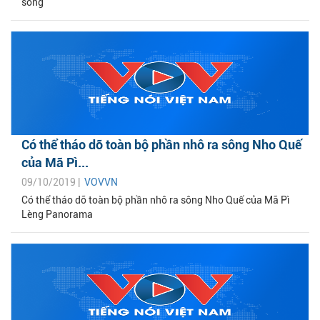
sống
Có thể tháo dỡ toàn bộ phần nhô ra sông Nho Quế
của Mã Pì...
09/10/2019 |
VOVVN
Có thể tháo dỡ toàn bộ phần nhô ra sông Nho Quế của Mã Pì
Lèng Panorama