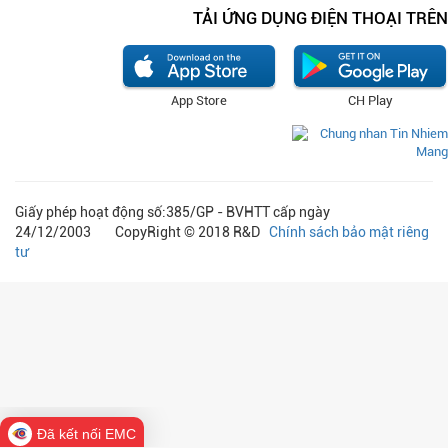
TẢI ỨNG DỤNG ĐIỆN THOẠI TRÊN
App Store
CH Play
Giấy phép hoạt động số:385/GP - BVHTT cấp ngày
24/12/2003 CopyRight © 2018 R&D
Chính sách bảo mật riêng
tư
Đã kết nối EMC