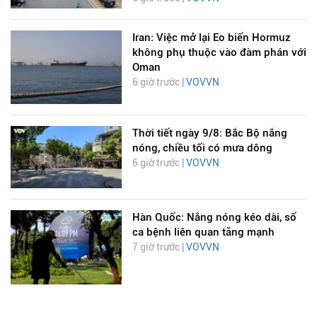
Iran: Việc mở lại Eo biển Hormuz
không phụ thuộc vào đàm phán với
Oman
6 giờ trước |
VOVVN
Thời tiết ngày 9/8: Bắc Bộ nắng
nóng, chiều tối có mưa dông
6 giờ trước |
VOVVN
Hàn Quốc: Nắng nóng kéo dài, số
ca bệnh liên quan tăng mạnh
7 giờ trước |
VOVVN