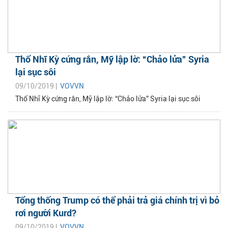
Thổ Nhĩ Kỳ cứng rắn, Mỹ lập lờ: “Chảo lửa” Syria
lại sục sôi
09/10/2019 |
VOVVN
Thổ Nhĩ Kỳ cứng rắn, Mỹ lập lờ: “Chảo lửa” Syria lại sục sôi
Tổng thống Trump có thể phải trả giá chính trị vì bỏ
rơi người Kurd?
09/10/2019 |
VOVVN