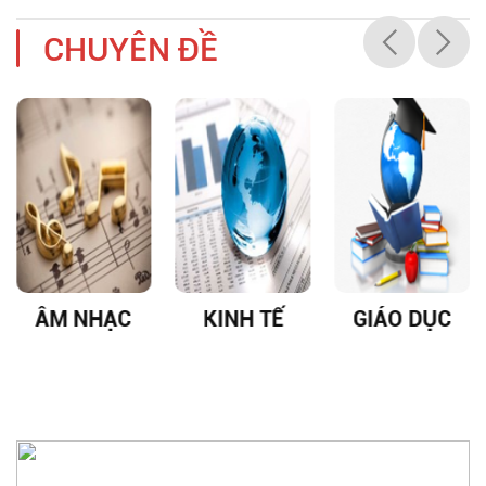
CHUYÊN ĐỀ
ÂM NHẠC
KINH TẾ
GIÁO DỤC