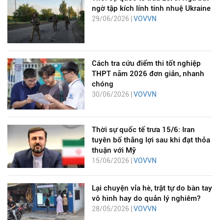
ngờ tập kích lính tinh nhuệ Ukraine
29/06/2026 |
VOVVN
Cách tra cứu điểm thi tốt nghiệp
THPT năm 2026 đơn giản, nhanh
chóng
30/06/2026 |
VOVVN
Thời sự quốc tế trưa 15/6: Iran
tuyên bố thắng lợi sau khi đạt thỏa
thuận với Mỹ
15/06/2026 |
VOVVN
Lại chuyện vỉa hè, trật tự do bàn tay
vô hình hay do quản lý nghiêm?
28/05/2026 |
VOVVN