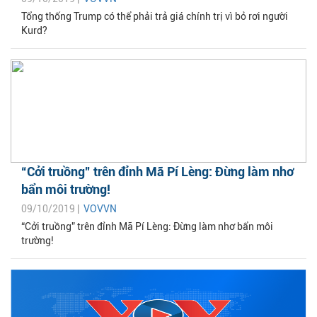
Tổng thống Trump có thể phải trả giá chính trị vì bỏ rơi người
Kurd?
“Cởi truồng” trên đỉnh Mã Pí Lèng: Đừng làm nhơ
bẩn môi trường!
09/10/2019 |
VOVVN
“Cởi truồng” trên đỉnh Mã Pí Lèng: Đừng làm nhơ bẩn môi
trường!