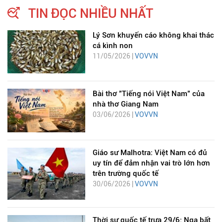
TIN ĐỌC NHIỀU NHẤT
Lý Sơn khuyến cáo không khai thác
cá kình non
11/05/2026 |
VOVVN
Bài thơ "Tiếng nói Việt Nam" của
nhà thơ Giang Nam
03/06/2026 |
VOVVN
Giáo sư Malhotra: Việt Nam có đủ
uy tín để đảm nhận vai trò lớn hơn
trên trường quốc tế
30/06/2026 |
VOVVN
Thời sự quốc tế trưa 29/6: Nga bất