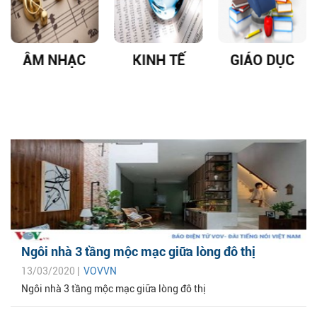
ÂM NHẠC
KINH TẾ
GIÁO DỤC
Ngôi nhà 3 tầng mộc mạc giữa lòng đô thị
13/03/2020 |
VOVVN
Ngôi nhà 3 tầng mộc mạc giữa lòng đô thị