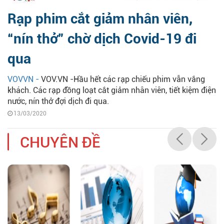
Rạp phim cắt giảm nhân viên,
“nín thở” chờ dịch Covid-19 đi
qua
VOVVN -
VOV.VN -Hầu hết các rạp chiếu phim vẫn vắng
khách. Các rạp đồng loạt cắt giảm nhân viên, tiết kiệm điện
nước, nín thở đợi dịch đi qua.
13/03/2020
CHUYÊN ĐỀ