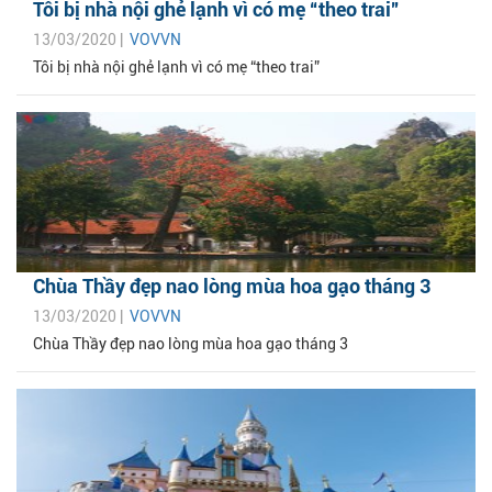
Tôi bị nhà nội ghẻ lạnh vì có mẹ “theo trai”
13/03/2020 |
VOVVN
Tôi bị nhà nội ghẻ lạnh vì có mẹ “theo trai”
Chùa Thầy đẹp nao lòng mùa hoa gạo tháng 3
13/03/2020 |
VOVVN
Chùa Thầy đẹp nao lòng mùa hoa gạo tháng 3