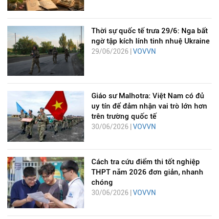
Thời sự quốc tế trưa 29/6: Nga bất
ngờ tập kích lính tinh nhuệ Ukraine
29/06/2026 |
VOVVN
Giáo sư Malhotra: Việt Nam có đủ
uy tín để đảm nhận vai trò lớn hơn
trên trường quốc tế
30/06/2026 |
VOVVN
Cách tra cứu điểm thi tốt nghiệp
THPT năm 2026 đơn giản, nhanh
chóng
30/06/2026 |
VOVVN