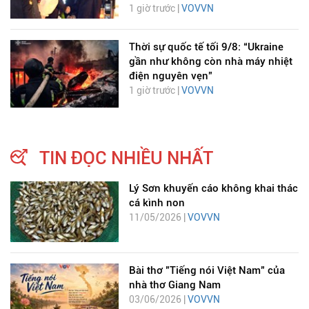
1 giờ trước |
VOVVN
Thời sự quốc tế tối 9/8: “Ukraine
gần như không còn nhà máy nhiệt
điện nguyên vẹn”
1 giờ trước |
VOVVN
TIN ĐỌC NHIỀU NHẤT
Lý Sơn khuyến cáo không khai thác
cá kình non
11/05/2026 |
VOVVN
Bài thơ "Tiếng nói Việt Nam" của
nhà thơ Giang Nam
03/06/2026 |
VOVVN