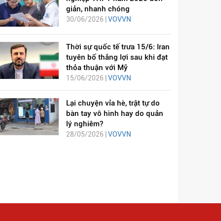
giản, nhanh chóng
30/06/2026 |
VOVVN
Thời sự quốc tế trưa 15/6: Iran
tuyên bố thắng lợi sau khi đạt
thỏa thuận với Mỹ
15/06/2026 |
VOVVN
Lại chuyện vỉa hè, trật tự do
bàn tay vô hình hay do quản
lý nghiêm?
28/05/2026 |
VOVVN