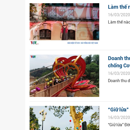
Làm thế n
16/03/2020
Làm thế nào 
Doanh thu
chống Co
16/03/2020
Doanh thu d
“Giữ lửa”
16/03/2020
“Giữ lửa” Đ