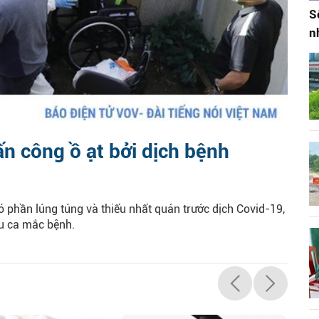
S
n
ấn công ồ ạt bởi dịch bệnh
 phần lúng túng và thiếu nhất quán trước dịch Covid-19,
u ca mắc bệnh.