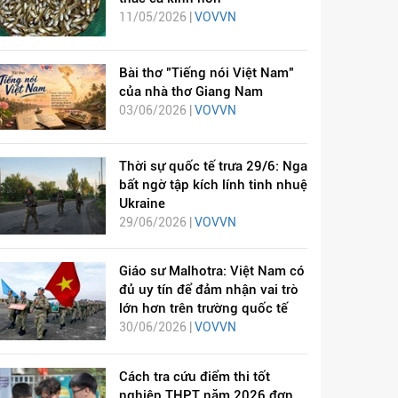
11/05/2026 |
VOVVN
Bài thơ "Tiếng nói Việt Nam"
của nhà thơ Giang Nam
03/06/2026 |
VOVVN
Thời sự quốc tế trưa 29/6: Nga
bất ngờ tập kích lính tinh nhuệ
Ukraine
29/06/2026 |
VOVVN
Giáo sư Malhotra: Việt Nam có
đủ uy tín để đảm nhận vai trò
lớn hơn trên trường quốc tế
30/06/2026 |
VOVVN
Cách tra cứu điểm thi tốt
nghiệp THPT năm 2026 đơn