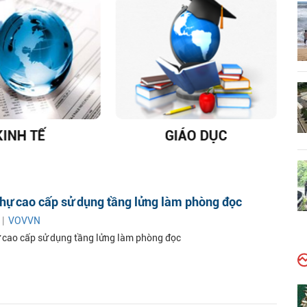
KINH TẾ
GIÁO DỤC
D
thự cao cấp sử dụng tầng lửng làm phòng đọc
 |
VOVVN
ự cao cấp sử dụng tầng lửng làm phòng đọc