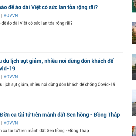
ào để áo dài Việt có sức lan tỏa rộng rãi?
 |
VOVVN
để áo dài Việt có sức lan tỏa rộng rãi?
 du lịch sụt giảm, nhiều nơi dừng đón khách để
vid-19
 |
VOVVN
u lịch sụt giảm, nhiều nơi dừng đón khách để chống Covid-19
 Đờn ca tài tử trên mảnh đất Sen hồng - Đồng Tháp
 |
VOVVN
ờn ca tài tử trên mảnh đất Sen hồng - Đồng Tháp