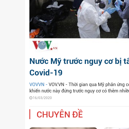
Nước Mỹ trước nguy cơ bị t
Covid-19
VOVVN -
VOV.VN - Thời gian qua Mỹ phản ứng có
khiến nước này đứng trước nguy cơ có thêm nhiề
16/03/2020
CHUYÊN ĐỀ