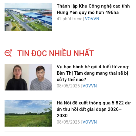
Thành lập Khu Công nghệ cao tỉnh
Hưng Yên quy mô hơn 496ha
42 phút trước |
VOVVN
TIN ĐỌC NHIỀU NHẤT
Vụ bạo hành bé gái 4 tuổi tử vong:
Bàn Thị Tâm đang mang thai sẽ bị
xử lý thế nào?
08/05/2026 |
VOVVN
Hà Nội đề xuất thông qua 5.822 dự
án thu hồi đất giai đoạn 2026–
2030
08/05/2026 |
VOVVN