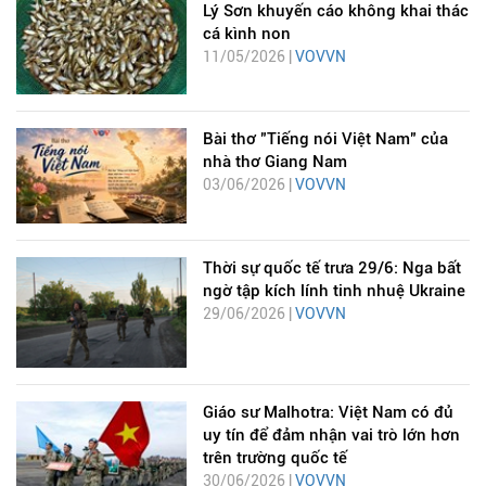
Lý Sơn khuyến cáo không khai thác
cá kình non
11/05/2026 |
VOVVN
Bài thơ "Tiếng nói Việt Nam" của
nhà thơ Giang Nam
03/06/2026 |
VOVVN
Thời sự quốc tế trưa 29/6: Nga bất
ngờ tập kích lính tinh nhuệ Ukraine
29/06/2026 |
VOVVN
Giáo sư Malhotra: Việt Nam có đủ
uy tín để đảm nhận vai trò lớn hơn
trên trường quốc tế
30/06/2026 |
VOVVN