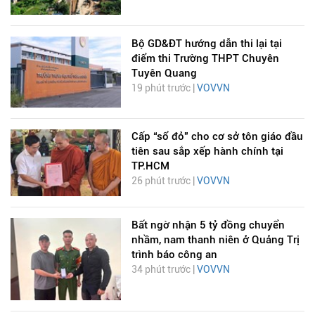
Bộ GD&ĐT hướng dẫn thi lại tại
điểm thi Trường THPT Chuyên
Tuyên Quang
19 phút trước |
VOVVN
Cấp “sổ đỏ” cho cơ sở tôn giáo đầu
tiên sau sắp xếp hành chính tại
TP.HCM
26 phút trước |
VOVVN
Bất ngờ nhận 5 tỷ đồng chuyển
nhầm, nam thanh niên ở Quảng Trị
trình báo công an
34 phút trước |
VOVVN