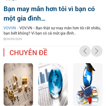
Bạn may mắn hơn tôi vì bạn có
một gia đình…
VOVVN -
VOV.VN - Bạn thật sự may mắn hơn tôi rất nhiều,
bạn biết không? Vì bạn có cả một gia đình…
24/05/2020
CHUYÊN ĐỀ