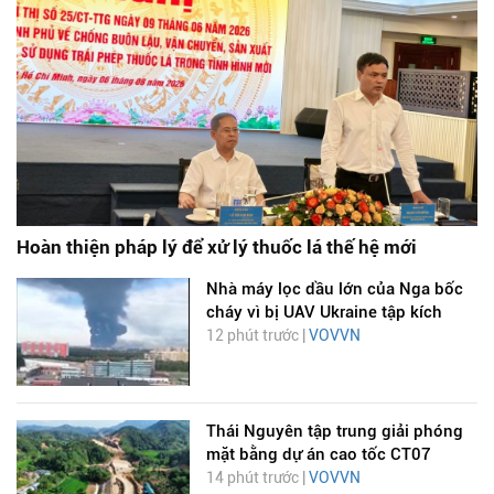
Hoàn thiện pháp lý để xử lý thuốc lá thế hệ mới
Nhà máy lọc dầu lớn của Nga bốc
cháy vì bị UAV Ukraine tập kích
12 phút trước |
VOVVN
Thái Nguyên tập trung giải phóng
mặt bằng dự án cao tốc CT07
14 phút trước |
VOVVN