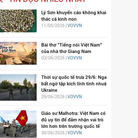
Lý Sơn khuyến cáo không khai
thác cá kình non
11/05/2026 |
VOVVN
Bài thơ "Tiếng nói Việt Nam"
của nhà thơ Giang Nam
03/06/2026 |
VOVVN
Thời sự quốc tế trưa 29/6: Nga
bất ngờ tập kích lính tinh nhuệ
Ukraine
29/06/2026 |
VOVVN
Giáo sư Malhotra: Việt Nam có
đủ uy tín để đảm nhận vai trò
lớn hơn trên trường quốc tế
30/06/2026 |
VOVVN