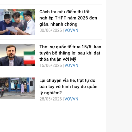
Cách tra cứu điểm thi tốt
nghiệp THPT năm 2026 đơn
giản, nhanh chóng
30/06/2026 |
VOVVN
Thời sự quốc tế trưa 15/6: Iran
tuyên bố thắng lợi sau khi đạt
thỏa thuận với Mỹ
15/06/2026 |
VOVVN
Lại chuyện vỉa hè, trật tự do
bàn tay vô hình hay do quản
lý nghiêm?
28/05/2026 |
VOVVN