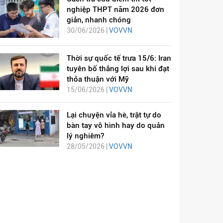
nghiệp THPT năm 2026 đơn
giản, nhanh chóng
30/06/2026 |
VOVVN
Thời sự quốc tế trưa 15/6: Iran
tuyên bố thắng lợi sau khi đạt
thỏa thuận với Mỹ
15/06/2026 |
VOVVN
Lại chuyện vỉa hè, trật tự do
bàn tay vô hình hay do quản
lý nghiêm?
28/05/2026 |
VOVVN