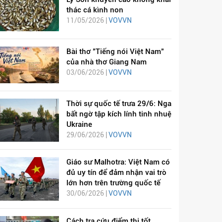
thác cá kình non
11/05/2026 |
VOVVN
Bài thơ "Tiếng nói Việt Nam"
của nhà thơ Giang Nam
03/06/2026 |
VOVVN
Thời sự quốc tế trưa 29/6: Nga
bất ngờ tập kích lính tinh nhuệ
Ukraine
29/06/2026 |
VOVVN
Giáo sư Malhotra: Việt Nam có
đủ uy tín để đảm nhận vai trò
lớn hơn trên trường quốc tế
30/06/2026 |
VOVVN
Cách tra cứu điểm thi tốt