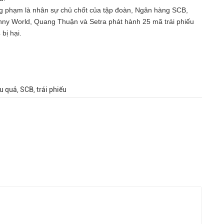
g phạm là nhân sự chủ chốt của tập đoàn, Ngân hàng SCB,
nny World, Quang Thuận và Setra phát hành 25 mã trái phiếu
bị hại.
 quả, SCB, trái phiếu