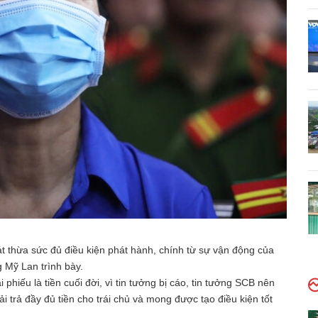
 thừa sức đủ điều kiện phát hành, chính từ sự vận động của
Mỹ Lan trình bày.
 phiếu là tiền cuối đời, vì tin tưởng bị cáo, tin tưởng SCB nên
i trả đầy đủ tiền cho trái chủ và mong được tạo điều kiện tốt