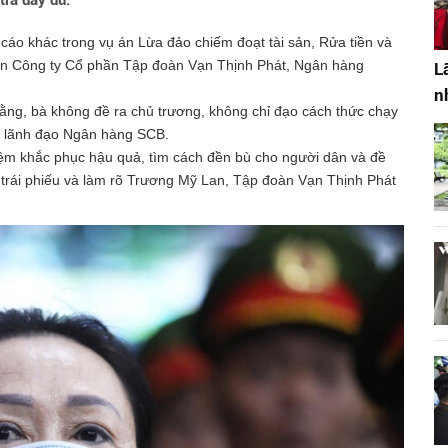
trả đầy đủ.
 cáo khác trong vụ án Lừa đảo chiếm đoạt tài sản, Rửa tiền và
 đến Công ty Cổ phần Tập đoàn Vạn Thịnh Phát, Ngân hàng
L
n
ằng, bà không đề ra chủ trương, không chỉ đạo cách thức chạy
do lãnh đạo Ngân hàng SCB.
hiệm khắc phục hậu quả, tìm cách đền bù cho người dân và đề
 trái phiếu và làm rõ Trương Mỹ Lan, Tập đoàn Vạn Thịnh Phát