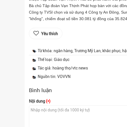
Bà chủ Tập đoàn Vạn Thịnh Phát họp bàn với các đồn
Công ty TVSI chọn và sử dụng 4 Công ty An Đông, Su
"khống", chiếm đoạt số tiền 30.081 tỷ đồng của 35.824 
Yêu thích
Từ khóa: ngân hàng, Trương Mỹ Lan, khắc phục, hậu
Thể loại: Giáo dục
Tác giả: hoàng thọ/vtc news
Nguồn tin: VOVVN
Bình luận
Nội dung
(*)