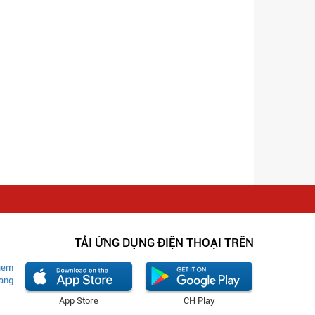
TẢI ỨNG DỤNG ĐIỆN THOẠI TRÊN
App Store
CH Play