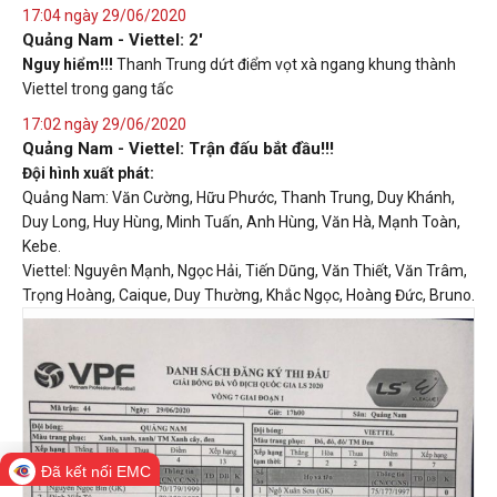
17:04 ngày 29/06/2020
Quảng Nam - Viettel: 2'
Nguy hiểm!!!
Thanh Trung dứt điểm vọt xà ngang khung thành
Viettel trong gang tấc
17:02 ngày 29/06/2020
Quảng Nam - Viettel: Trận đấu bắt đầu!!!
Đội hình xuất phát:
Quảng Nam: Văn Cường, Hữu Phước, Thanh Trung, Duy Khánh,
Duy Long, Huy Hùng, Minh Tuấn, Anh Hùng, Văn Hà, Mạnh Toàn,
Kebe.
Viettel: Nguyên Mạnh, Ngọc Hải, Tiến Dũng, Văn Thiết, Văn Trâm,
Trọng Hoàng, Caique, Duy Thường, Khắc Ngọc, Hoàng Đức, Bruno.
Đã kết nối EMC