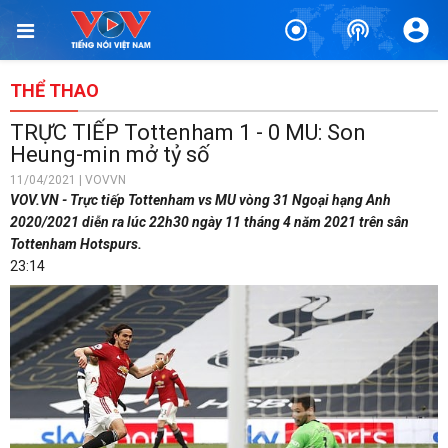
THỂ THAO
TRỰC TIẾP Tottenham 1 - 0 MU: Son
Heung-min mở tỷ số
11/04/2021 | VOVVN
VOV.VN - Trực tiếp Tottenham vs MU vòng 31 Ngoại hạng Anh
2020/2021 diễn ra lúc 22h30 ngày 11 tháng 4 năm 2021 trên sân
Tottenham Hotspurs.
23:14