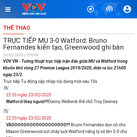
THỂ THAO
TRỰC TIẾP MU 3-0 Watford: Bruno
Fernandes kiến tạo, Greenwood ghi bàn
23/02/2020 | VOVVN
VOV.VN - Tường thuật trực tiếp trận đấu giữa MU và Watford trong
khuôn khổ vòng 27 Premier League 2019/2020, diễn ra lúc 21h00
ngày 23/2.
Trực tiếp
Tự động cập nhập nội dung mới sau 10s
76'
22:35 ngày 23/02/2020
Watford thay người!!!
Danny Welbeck thế chỗ Troy Deeney
75'
22:33 ngày 23/02/2020
VÀOOOOOOOOOOOOOOOOOO!!!
Bruno Fernandes dọn cỗ cho
Mason Greenwood sút cháy lưới Watford nâng tỷ số lên 3-0 cho