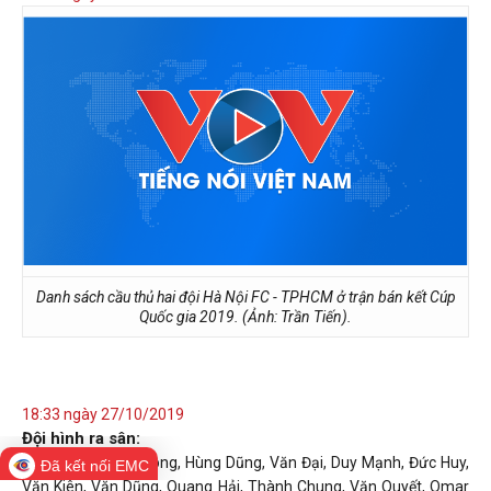
Danh sách cầu thủ hai đội Hà Nội FC - TPHCM ở trận bán kết Cúp
Quốc gia 2019. (Ảnh: Trần Tiến).
18:33 ngày 27/10/2019
Đội hình ra sân:
Hà Nội FC:
Minh Long, Hùng Dũng, Văn Đại, Duy Mạnh, Đức Huy,
Đã kết nối EMC
Văn Kiên, Văn Dũng, Quang Hải, Thành Chung, Văn Quyết, Omar