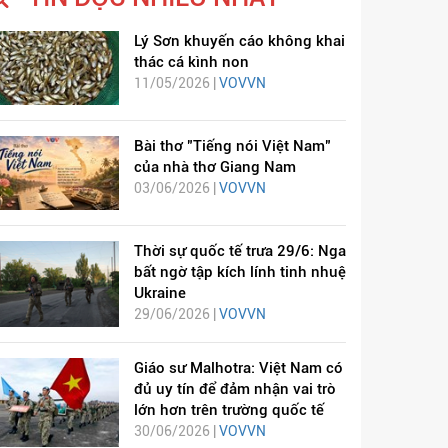
Lý Sơn khuyến cáo không khai
thác cá kình non
11/05/2026 |
VOVVN
Bài thơ "Tiếng nói Việt Nam"
của nhà thơ Giang Nam
03/06/2026 |
VOVVN
Thời sự quốc tế trưa 29/6: Nga
bất ngờ tập kích lính tinh nhuệ
Ukraine
29/06/2026 |
VOVVN
Giáo sư Malhotra: Việt Nam có
đủ uy tín để đảm nhận vai trò
lớn hơn trên trường quốc tế
30/06/2026 |
VOVVN