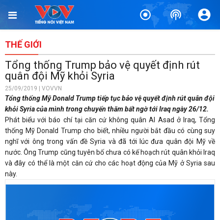
THẾ GIỚI
Tổng thống Trump bảo vệ quyết định rút
quân đội Mỹ khỏi Syria
25/09/2019 | VOVVN
Tổng thống Mỹ Donald Trump tiếp tục bảo vệ quyết định rút quân đội
khỏi Syria của mình trong chuyến thăm bất ngờ tới Iraq ngày 26/12.
Phát biểu với báo chí tại căn cứ không quân Al Asad ở Iraq, Tổng
thống Mỹ Donald Trump cho biết, nhiều người bắt đầu có cùng suy
nghĩ với ông trong vấn đề Syria và đã tới lúc đưa quân đội Mỹ về
nước. Ông Trump cũng tuyên bố chưa có kế hoạch rút quân khỏi Iraq
và đây có thể là một căn cứ cho các hoạt động của Mỹ ở Syria sau
này.