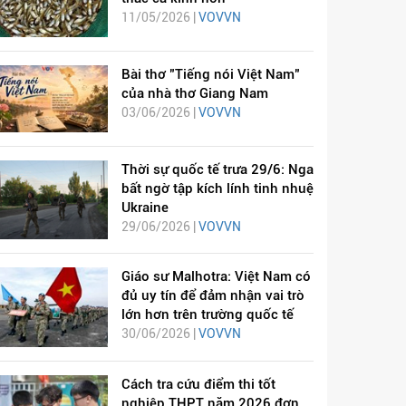
11/05/2026 |
VOVVN
Bài thơ "Tiếng nói Việt Nam"
của nhà thơ Giang Nam
03/06/2026 |
VOVVN
Thời sự quốc tế trưa 29/6: Nga
bất ngờ tập kích lính tinh nhuệ
Ukraine
29/06/2026 |
VOVVN
Giáo sư Malhotra: Việt Nam có
đủ uy tín để đảm nhận vai trò
lớn hơn trên trường quốc tế
30/06/2026 |
VOVVN
Cách tra cứu điểm thi tốt
nghiệp THPT năm 2026 đơn