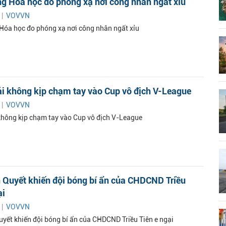
g Hóa học đo phóng xạ nơi công nhân ngất xỉu
 |
VOVVN
Hóa học đo phóng xạ nơi công nhân ngất xỉu
i không kịp chạm tay vào Cup vô địch V-League
 |
VOVVN
hông kịp chạm tay vào Cup vô địch V-League
 Quyết khiến đội bóng bí ẩn của CHDCND Triều
ại
 |
VOVVN
uyết khiến đội bóng bí ẩn của CHDCND Triều Tiên e ngại