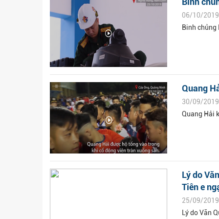
Binh chủn
06/10/2019
Binh chủng 
Quang Hả
30/09/2019
Quang Hải k
Lý do Văn
Tiên e ng
25/09/2019
Lý do Văn Q