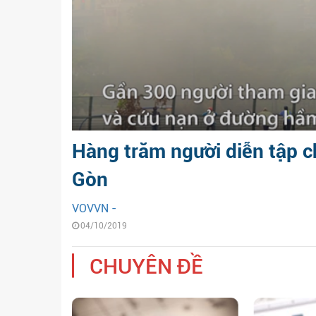
Hàng trăm người diễn tập 
Gòn
VOVVN -
04/10/2019
CHUYÊN ĐỀ