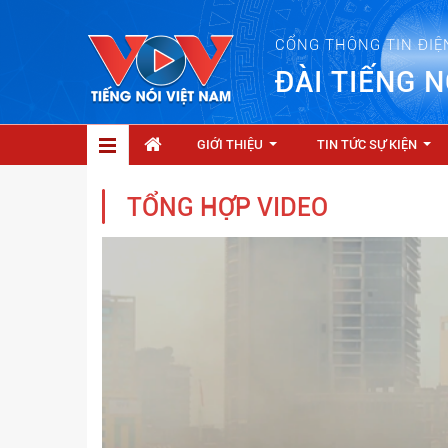
CỔNG THÔNG TIN ĐIỆ
ĐÀI TIẾNG N
GIỚI THIỆU
TIN TỨC SỰ KIỆN
...
...
TỔNG HỢP VIDEO