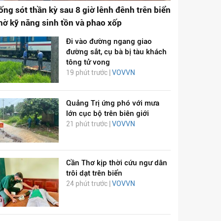
ống sót thần kỳ sau 8 giờ lênh đênh trên biển
hờ kỹ năng sinh tồn và phao xốp
Đi vào đường ngang giao
đường sắt, cụ bà bị tàu khách
tông tử vong
19 phút trước |
VOVVN
Quảng Trị ứng phó với mưa
lớn cục bộ trên biên giới
21 phút trước |
VOVVN
Cần Thơ kịp thời cứu ngư dân
trôi dạt trên biển
24 phút trước |
VOVVN