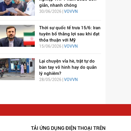
giản, nhanh chóng
30/06/2026 |
VOVVN
Thời sự quốc tế trưa 15/6: Iran
tuyên bố thắng lợi sau khi đạt
thỏa thuận với Mỹ
15/06/2026 |
VOVVN
Lại chuyện vỉa hè, trật tự do
bàn tay vô hình hay do quản
lý nghiêm?
28/05/2026 |
VOVVN
TẢI ỨNG DỤNG ĐIỆN THOẠI TRÊN