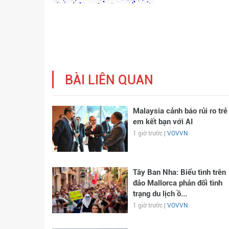
BÀI LIÊN QUAN
Malaysia cảnh báo rủi ro trẻ
em kết bạn với AI
1 giờ trước |
VOVVN
Tây Ban Nha: Biểu tình trên
đảo Mallorca phản đối tình
trạng du lịch ồ...
1 giờ trước |
VOVVN