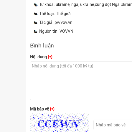
Từ khóa: ukraine, nga, ukraine,xung đột Nga Ukrai
Thể loại: Thế giới
Tác giả: pv/vov.vn
Nguồn tin: VOVVN
Bình luận
Nội dung
(*)
Mã bảo vệ
(*)