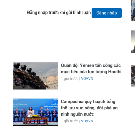
Đăng nhập trước khi gửi bình luận
Đăng nhập
Quân đội Yemen tấn công các
mục tiêu của lực lượng Houthi
1 giờ trước |
VOVVN
Campuchia quy hoạch tổng
thể lưu vực sông, đột phá an
ninh nguồn nước
1 giờ trước |
VOVVN