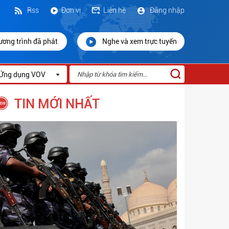
Rss
Đơn vị
Liên hệ
Đăng nhập
ương trình đã phát
Nghe và xem trực tuyến
Ứng dụng VOV
TIN MỚI NHẤT