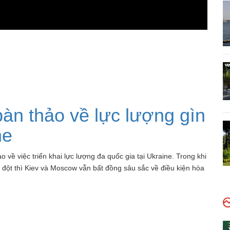
àn thảo về lực lượng gìn
ne
ề việc triển khai lực lượng đa quốc gia tại Ukraine. Trong khi
đột thì Kiev và Moscow vẫn bất đồng sâu sắc về điều kiện hòa