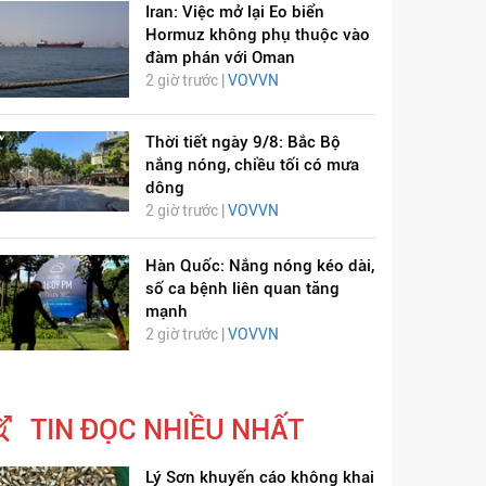
Iran: Việc mở lại Eo biển
Hormuz không phụ thuộc vào
đàm phán với Oman
2 giờ trước |
VOVVN
Thời tiết ngày 9/8: Bắc Bộ
nắng nóng, chiều tối có mưa
dông
2 giờ trước |
VOVVN
Hàn Quốc: Nắng nóng kéo dài,
số ca bệnh liên quan tăng
mạnh
2 giờ trước |
VOVVN
TIN ĐỌC NHIỀU NHẤT
Lý Sơn khuyến cáo không khai