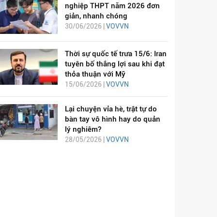
nghiệp THPT năm 2026 đơn
giản, nhanh chóng
30/06/2026 |
VOVVN
Thời sự quốc tế trưa 15/6: Iran
tuyên bố thắng lợi sau khi đạt
thỏa thuận với Mỹ
15/06/2026 |
VOVVN
Lại chuyện vỉa hè, trật tự do
bàn tay vô hình hay do quản
lý nghiêm?
28/05/2026 |
VOVVN