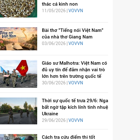
thác cá kình non
11/05/2026 |
VOVVN
Bài thơ "Tiếng nói Việt Nam"
của nhà thơ Giang Nam
03/06/2026 |
VOVVN
Giáo sư Malhotra: Việt Nam có
đủ uy tín để đảm nhận vai trò
lớn hơn trên trường quốc tế
30/06/2026 |
VOVVN
Thời sự quốc tế trưa 29/6: Nga
bất ngờ tập kích lính tinh nhuệ
Ukraine
29/06/2026 |
VOVVN
Cách tra cứu điểm thi tốt