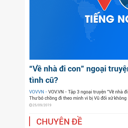
“Về nhà đi con” ngoại truyệ
tình cũ?
VOVVN -
VOV.VN - Tập 3 ngoại truyện "Về nhà đi
Thư bỏ chồng đi theo mình vì bị Vũ đối xử không r
25/09/2019
CHUYÊN ĐỀ