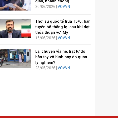
giản, nhanh chóng
30/06/2026 |
VOVVN
Thời sự quốc tế trưa 15/6: Iran
tuyên bố thắng lợi sau khi đạt
thỏa thuận với Mỹ
15/06/2026 |
VOVVN
Lại chuyện vỉa hè, trật tự do
bàn tay vô hình hay do quản
lý nghiêm?
28/05/2026 |
VOVVN