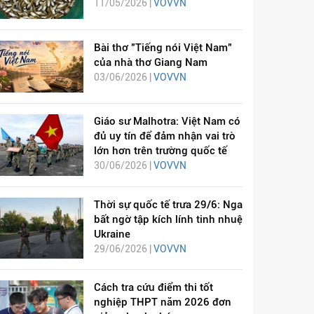
11/05/2026 |
VOVVN
Bài thơ "Tiếng nói Việt Nam"
của nhà thơ Giang Nam
03/06/2026 |
VOVVN
Giáo sư Malhotra: Việt Nam có
đủ uy tín để đảm nhận vai trò
lớn hơn trên trường quốc tế
30/06/2026 |
VOVVN
Thời sự quốc tế trưa 29/6: Nga
bất ngờ tập kích lính tinh nhuệ
Ukraine
29/06/2026 |
VOVVN
Cách tra cứu điểm thi tốt
nghiệp THPT năm 2026 đơn