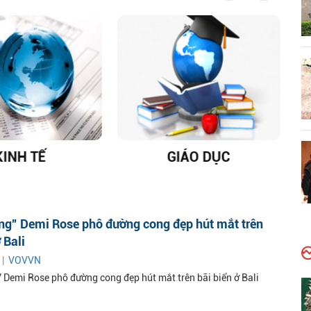
INH TẾ
GIÁO DỤC
DỊ
ng” Demi Rose phô đường cong đẹp hút mắt trên
 Bali
 |
VOVVN
 Demi Rose phô đường cong đẹp hút mắt trên bãi biển ở Bali