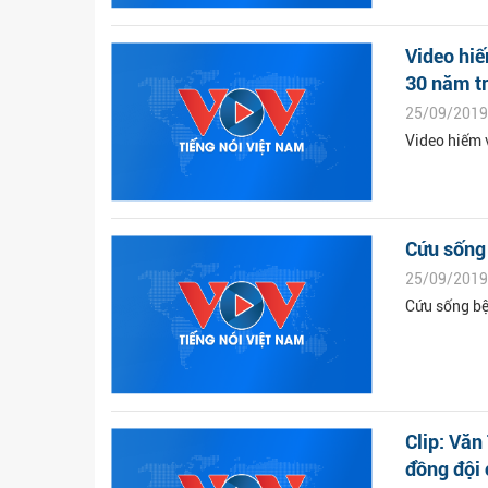
Video hi
30 năm t
25/09/2019
Video hiếm 
Cứu sống
25/09/2019
Cứu sống bệ
Clip: Văn
đồng đội 