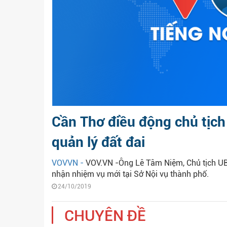
Cần Thơ điều động chủ tịch
quản lý đất đai
VOVVN -
VOV.VN -Ông Lê Tâm Niệm, Chủ tịch UB
nhận nhiệm vụ mới tại Sở Nội vụ thành phố.
24/10/2019
CHUYÊN ĐỀ