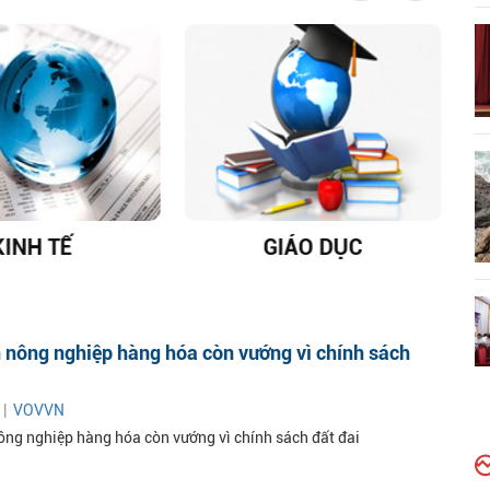
KINH TẾ
GIÁO DỤC
D
n nông nghiệp hàng hóa còn vướng vì chính sách
 |
VOVVN
nông nghiệp hàng hóa còn vướng vì chính sách đất đai