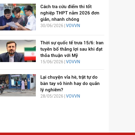
Cách tra cứu điểm thi tốt
nghiệp THPT năm 2026 đơn
giản, nhanh chóng
30/06/2026 |
VOVVN
Thời sự quốc tế trưa 15/6: Iran
tuyên bố thắng lợi sau khi đạt
thỏa thuận với Mỹ
15/06/2026 |
VOVVN
Lại chuyện vỉa hè, trật tự do
bàn tay vô hình hay do quản
lý nghiêm?
28/05/2026 |
VOVVN