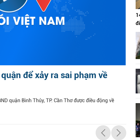
1
đ
 quận để xảy ra sai phạm về
ND quận Bình Thủy, TP. Cần Thơ được điều động về