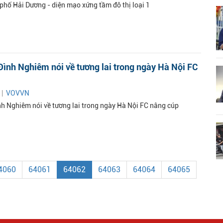
phố Hải Dương - diện mạo xứng tầm đô thị loại 1
ình Nghiêm nói về tương lai trong ngày Hà Nội FC
 |
VOVVN
h Nghiêm nói về tương lai trong ngày Hà Nội FC nâng cúp
4060
64061
64062
64063
64064
64065