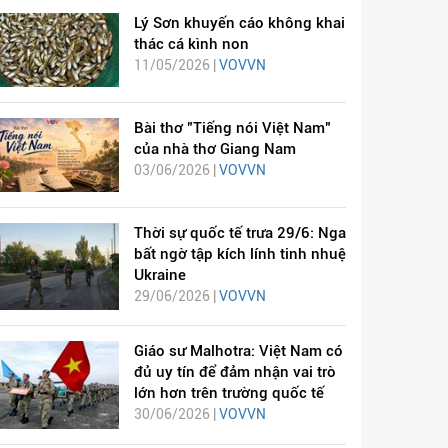
Lý Sơn khuyến cáo không khai
thác cá kình non
11/05/2026 |
VOVVN
Bài thơ "Tiếng nói Việt Nam"
của nhà thơ Giang Nam
03/06/2026 |
VOVVN
Thời sự quốc tế trưa 29/6: Nga
bất ngờ tập kích lính tinh nhuệ
Ukraine
29/06/2026 |
VOVVN
Giáo sư Malhotra: Việt Nam có
đủ uy tín để đảm nhận vai trò
lớn hơn trên trường quốc tế
30/06/2026 |
VOVVN