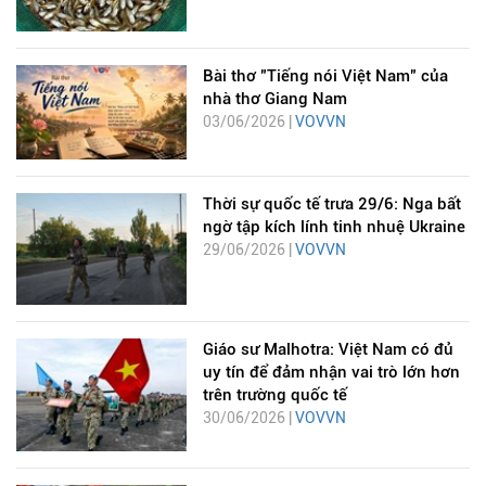
Bài thơ "Tiếng nói Việt Nam" của
nhà thơ Giang Nam
03/06/2026 |
VOVVN
Thời sự quốc tế trưa 29/6: Nga bất
ngờ tập kích lính tinh nhuệ Ukraine
29/06/2026 |
VOVVN
Giáo sư Malhotra: Việt Nam có đủ
uy tín để đảm nhận vai trò lớn hơn
trên trường quốc tế
30/06/2026 |
VOVVN