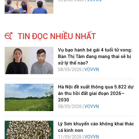
TIN ĐỌC NHIỀU NHẤT
Vụ bạo hành bé gái 4 tuổi tử vong:
Bàn Thị Tâm đang mang thai sẽ bị
xử lý thế nào?
08/05/2026 |
VOVVN
Hà Nội đề xuất thông qua 5.822 dự
án thu hồi đất giai đoạn 2026–
2030
08/05/2026 |
VOVVN
Lý Sơn khuyến cáo không khai thác
cá kình non
11/05/2026 |
VOVVN