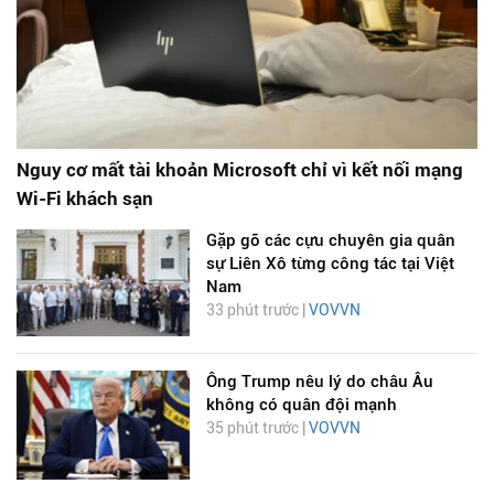
Nguy cơ mất tài khoản Microsoft chỉ vì kết nối mạng
Wi-Fi khách sạn
Gặp gỡ các cựu chuyên gia quân
sự Liên Xô từng công tác tại Việt
Nam
33 phút trước |
VOVVN
Ông Trump nêu lý do châu Âu
không có quân đội mạnh
35 phút trước |
VOVVN