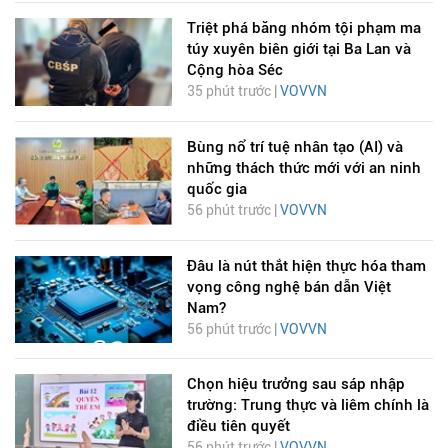
Triệt phá băng nhóm tội phạm ma
túy xuyên biên giới tại Ba Lan và
Cộng hòa Séc
35 phút trước |
VOVVN
Bùng nổ trí tuệ nhân tạo (AI) và
những thách thức mới với an ninh
quốc gia
56 phút trước |
VOVVN
Đâu là nút thắt hiện thực hóa tham
vọng công nghệ bán dẫn Việt
Nam?
56 phút trước |
VOVVN
Chọn hiệu trưởng sau sáp nhập
trường: Trung thực và liêm chính là
điều tiên quyết
56 phút trước |
VOVVN