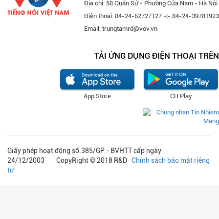
Địa chỉ: 58 Quán Sứ - Phường Cửa Nam - Hà Nội
Điện thoại: 84-24-62727127 -|- 84-24-39781923
Email: trungtamrd@vov.vn
TẢI ỨNG DỤNG ĐIỆN THOẠI TRÊN
App Store
CH Play
Giấy phép hoạt động số:385/GP - BVHTT cấp ngày
24/12/2003 CopyRight © 2018 R&D
Chính sách bảo mật riêng
tư