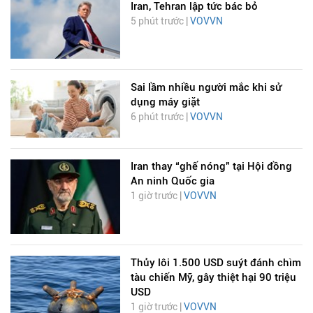
Iran, Tehran lập tức bác bỏ
5 phút trước |
VOVVN
Sai lầm nhiều người mắc khi sử
dụng máy giặt
6 phút trước |
VOVVN
Iran thay “ghế nóng” tại Hội đồng
An ninh Quốc gia
1 giờ trước |
VOVVN
Thủy lôi 1.500 USD suýt đánh chìm
tàu chiến Mỹ, gây thiệt hại 90 triệu
USD
1 giờ trước |
VOVVN