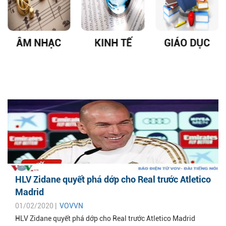
ÂM NHẠC
KINH TẾ
GIÁO DỤC
HLV Zidane quyết phá dớp cho Real trước Atletico
Madrid
01/02/2020 |
VOVVN
HLV Zidane quyết phá dớp cho Real trước Atletico Madrid