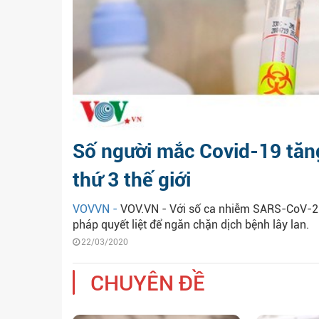
Số người mắc Covid-19 tăng
thứ 3 thế giới
VOVVN -
VOV.VN - Với số ca nhiễm SARS-CoV-2 c
pháp quyết liệt để ngăn chặn dịch bệnh lây lan.
22/03/2020
CHUYÊN ĐỀ