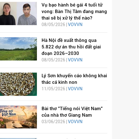
Vụ bạo hành bé gái 4 tuổi tử
vong: Bàn Thị Tâm đang mang
thai sẽ bị xử lý thế nào?
08/05/2026 |
VOVVN
Hà Nội đề xuất thông qua
5.822 dự án thu hồi đất giai
đoạn 2026–2030
08/05/2026 |
VOVVN
Lý Sơn khuyến cáo không khai
thác cá kình non
11/05/2026 |
VOVVN
Bài thơ "Tiếng nói Việt Nam"
của nhà thơ Giang Nam
03/06/2026 |
VOVVN