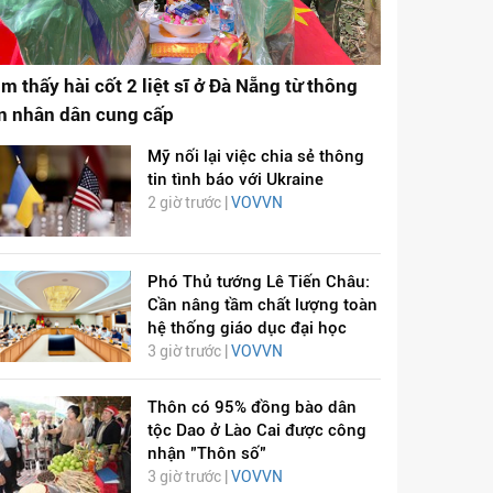
ìm thấy hài cốt 2 liệt sĩ ở Đà Nẵng từ thông
in nhân dân cung cấp
Mỹ nối lại việc chia sẻ thông
tin tình báo với Ukraine
2 giờ trước |
VOVVN
Phó Thủ tướng Lê Tiến Châu:
Cần nâng tầm chất lượng toàn
hệ thống giáo dục đại học
3 giờ trước |
VOVVN
Thôn có 95% đồng bào dân
tộc Dao ở Lào Cai được công
nhận "Thôn số"
3 giờ trước |
VOVVN