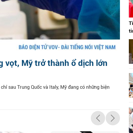
T
t
 vọt, Mỹ trở thành ổ dịch lớn
hỉ sau Trung Quốc và Italy, Mỹ đang có những biện