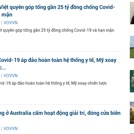
Việt quyên góp tổng gần 25 tỷ đồng chống Covid-
n mặn
 |
VOVVN
ệt quyên góp tổng gần 25 tỷ đồng chống Covid-19 và hạn mặn
Covid-19 áp đảo hoàn toàn hệ thống y tế, Mỹ xoay
...
 |
VOVVN
vid-19 áp đảo hoàn toàn hệ thống y tế, Mỹ xoay chiến lược
g ở Australia cấm hoạt động giải trí, đóng cửa biên
 |
VOVVN