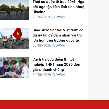
Thời sự quốc tế trưa 29/6: Nga
bất ngờ tập kích lính tinh nhuệ
Ukraine
29/06/2026 |
VOVVN
Giáo sư Malhotra: Việt Nam có
đủ uy tín để đảm nhận vai trò
lớn hơn trên trường quốc tế
30/06/2026 |
VOVVN
Cách tra cứu điểm thi tốt
nghiệp THPT năm 2026 đơn
giản, nhanh chóng
30/06/2026 |
VOVVN