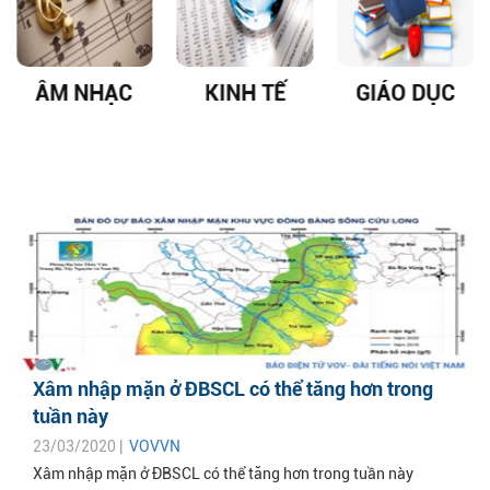
ÂM NHẠC
KINH TẾ
GIÁO DỤC
Xâm nhập mặn ở ĐBSCL có thể tăng hơn trong
tuần này
23/03/2020 |
VOVVN
Xâm nhập mặn ở ĐBSCL có thể tăng hơn trong tuần này