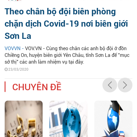
Theo chân bộ đội biên phòng
chặn dịch Covid-19 nơi biên giới
Sơn La
VOVVN -
VOV.VN - Cùng theo chân các anh bộ đội ở đồn
Chiềng On, huyện biên giới Yên Châu, tỉnh Sơn La để "mục
sở thị" các anh làm nhiệm vụ tại đây.
23/03/2020
CHUYÊN ĐỀ