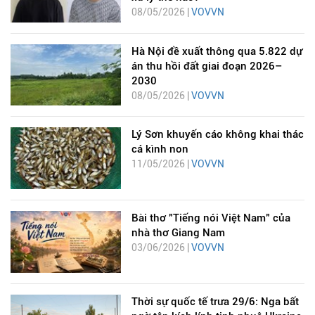
08/05/2026 |
VOVVN
Hà Nội đề xuất thông qua 5.822 dự
án thu hồi đất giai đoạn 2026–
2030
08/05/2026 |
VOVVN
Lý Sơn khuyến cáo không khai thác
cá kình non
11/05/2026 |
VOVVN
Bài thơ "Tiếng nói Việt Nam" của
nhà thơ Giang Nam
03/06/2026 |
VOVVN
Thời sự quốc tế trưa 29/6: Nga bất