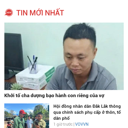
TIN MỚI NHẤT
Khởi tố cha dượng bạo hành con riêng của vợ
Hội đồng nhân dân Đắk Lắk thông
qua chính sách phụ cấp ở thôn, tổ
dân phố
1 giờ trước |
VOVVN