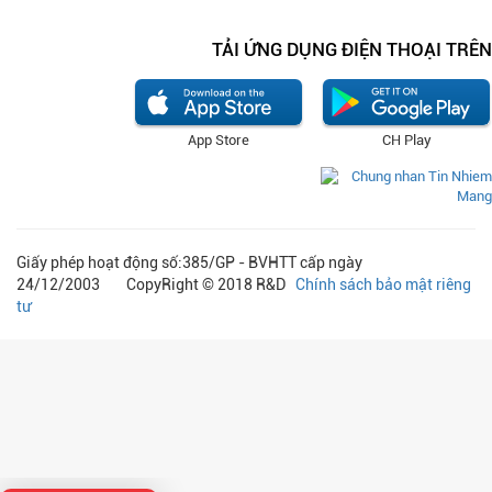
TẢI ỨNG DỤNG ĐIỆN THOẠI TRÊN
App Store
CH Play
Giấy phép hoạt động số:385/GP - BVHTT cấp ngày
24/12/2003 CopyRight © 2018 R&D
Chính sách bảo mật riêng
tư