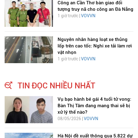
Công an Cần Thơ bàn giao đối
tượng truy nã cho công an Đà Nẵng
1 giờ trước |
VOVVN
Nguyên nhân hàng loạt xe thủng
lốp trên cao tốc: Nghi xe tải làm rơi
vật nhọn
1 giờ trước |
VOVVN
TIN ĐỌC NHIỀU NHẤT
Vụ bạo hành bé gái 4 tuổi tử vong:
Bàn Thị Tâm đang mang thai sẽ bị
xử lý thế nào?
08/05/2026 |
VOVVN
Hà Nội đề xuất thông qua 5.822 dự