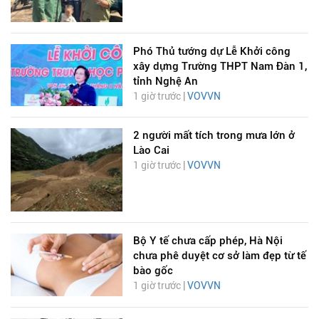
Phó Thủ tướng dự Lễ Khởi công
xây dựng Trường THPT Nam Đàn 1,
tỉnh Nghệ An
1 giờ trước |
VOVVN
2 người mất tích trong mưa lớn ở
Lào Cai
1 giờ trước |
VOVVN
Bộ Y tế chưa cấp phép, Hà Nội
chưa phê duyệt cơ sở làm đẹp từ tế
bào gốc
1 giờ trước |
VOVVN