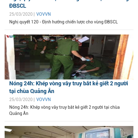
ĐBSCL
25/03/2020 |
VOVVN
Nghị quyết 120 - Định hướng chiến lược cho vùng ĐBSCL
Nóng 24h: Khép vòng vây truy bắt kẻ giết 2 người
tại chùa Quảng Ân
25/03/2020 |
VOVVN
Nóng 24h: Khép vòng vây truy bắt kẻ giết 2 người tại chùa
Quảng Ân